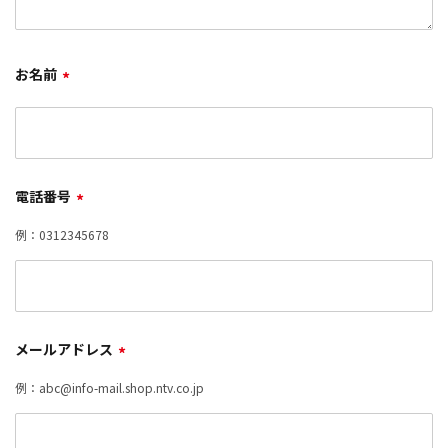
お名前
*
電話番号
*
例：0312345678
メールアドレス
*
例：abc@info-mail.shop.ntv.co.jp