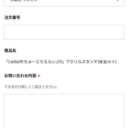
注文番号
商品名
「Liella!のちゅーとりえらいぶ!!」アクリルスタンド(米女メイ)
お問い合わせ内容
*
できるだけ詳しくご記入ください。