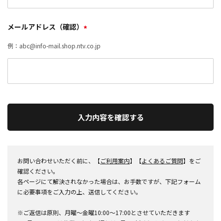
メールアドレス（確認）
*
例：abc@info-mail.shop.ntv.co.jp
入力内容を確認する
お問い合わせいただく前に、【
ご利用案内
】【
よくあるご質問
】をご
確認ください。
各ページにて解決されなかった場合は、お手数ですが、下記フォーム
に必要事項をご入力の上、送信してください。
※ご返信は原則、月曜～金曜10:00～17:00とさせていただきます