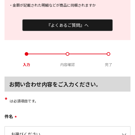
・
金額が記載された明細などが商品に
同梱されますか
『よくあるご質問』へ
入力
内容確認
完了
お問い合わせ内容をご入力ください。
*
は必須項目です。
件名
*