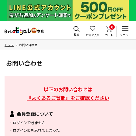
0
検索
お気に入り
カート
メニュー
トップ
お問い合わせ
お問い合わせ
以下のお問い合わせは
『よくあるご質問』をご確認ください
会員登録について
・
ログインできません
・
ログインIDを忘れてしまった