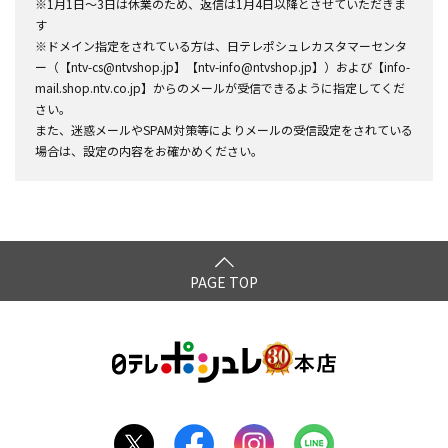
※1月1日～3日は休業のため、返信は1月4日以降とさせていただきま
す
※ドメイン指定をされている方は、日テレポシュレカスタマーセンタ
ー（【ntv-cs@ntvshop.jp】【ntv-info@ntvshop.jp】）および【info-
mail.shop.ntv.co.jp】からのメールが受信できるように指定してくだ
さい。
また、迷惑メールやSPAM対策等によりメールの受信設定をされている
場合は、設定の内容をお確かめください。
PAGE TOP