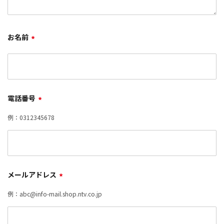
お名前
*
電話番号
*
例：0312345678
メールアドレス
*
例：abc@info-mail.shop.ntv.co.jp