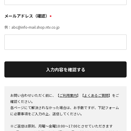
メールアドレス（確認）
*
例：abc@info-mail.shop.ntv.co.jp
入力内容を確認する
お問い合わせいただく前に、【
ご利用案内
】【
よくあるご質問
】をご
確認ください。
各ページにて解決されなかった場合は、お手数ですが、下記フォーム
に必要事項をご入力の上、送信してください。
※ご返信は原則、月曜～金曜10:00～17:00とさせていただきます