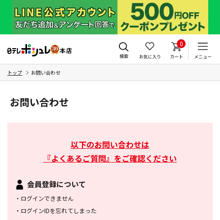
0
検索
お気に入り
カート
メニュー
トップ
お問い合わせ
お問い合わせ
以下のお問い合わせは
『よくあるご質問』をご確認ください
会員登録について
・
ログインできません
・
ログインIDを忘れてしまった