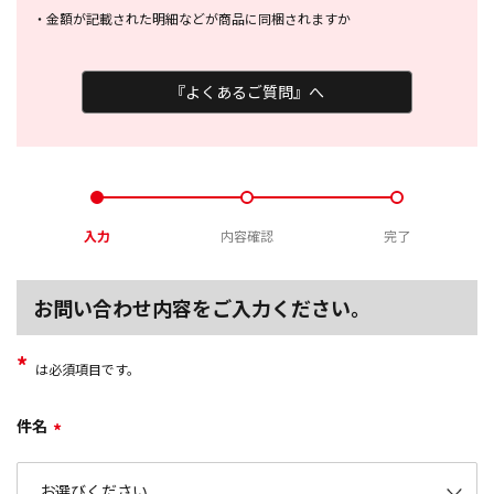
・
金額が記載された明細などが商品に
同梱されますか
『よくあるご質問』へ
入力
内容確認
完了
お問い合わせ内容をご入力ください。
*
は必須項目です。
件名
*