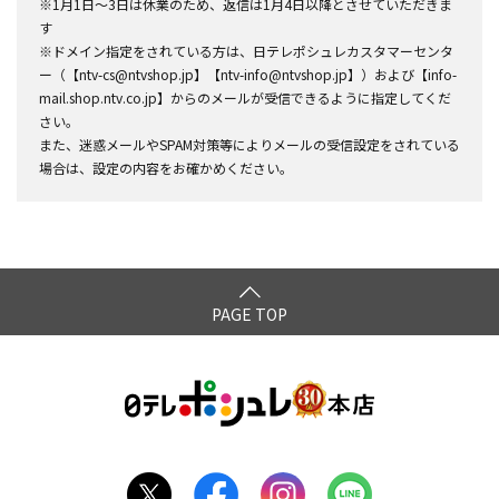
※1月1日～3日は休業のため、返信は1月4日以降とさせていただきま
す
※ドメイン指定をされている方は、日テレポシュレカスタマーセンタ
ー（【ntv-cs@ntvshop.jp】【ntv-info@ntvshop.jp】）および【info-
mail.shop.ntv.co.jp】からのメールが受信できるように指定してくだ
さい。
また、迷惑メールやSPAM対策等によりメールの受信設定をされている
場合は、設定の内容をお確かめください。
PAGE TOP