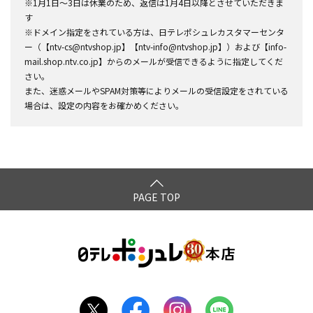
※1月1日～3日は休業のため、返信は1月4日以降とさせていただきま
す
※ドメイン指定をされている方は、日テレポシュレカスタマーセンタ
ー（【ntv-cs@ntvshop.jp】【ntv-info@ntvshop.jp】）および【info-
mail.shop.ntv.co.jp】からのメールが受信できるように指定してくだ
さい。
また、迷惑メールやSPAM対策等によりメールの受信設定をされている
場合は、設定の内容をお確かめください。
PAGE TOP