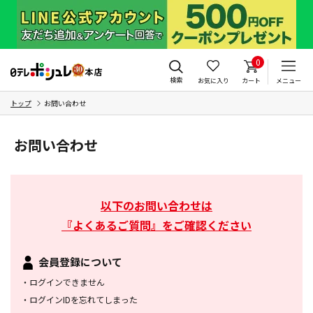
0
検索
お気に入り
カート
メニュー
トップ
お問い合わせ
お問い合わせ
以下のお問い合わせは
『よくあるご質問』をご確認ください
会員登録について
・
ログインできません
・
ログインIDを忘れてしまった