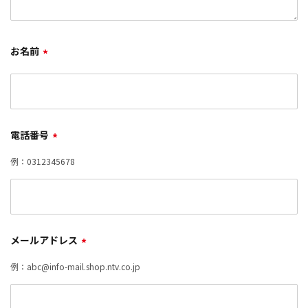
お名前
*
電話番号
*
例：0312345678
メールアドレス
*
例：abc@info-mail.shop.ntv.co.jp