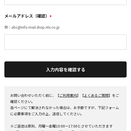
メールアドレス（確認）
*
例：abc@info-mail.shop.ntv.co.jp
入力内容を確認する
お問い合わせいただく前に、【
ご利用案内
】【
よくあるご質問
】をご
確認ください。
各ページにて解決されなかった場合は、お手数ですが、下記フォーム
に必要事項をご入力の上、送信してください。
※ご返信は原則、月曜～金曜10:00～17:00とさせていただきます