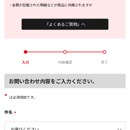
・
金額が記載された明細などが商品に
同梱されますか
『よくあるご質問』へ
入力
内容確認
完了
お問い合わせ内容をご入力ください。
*
は必須項目です。
件名
*