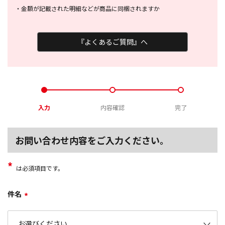
・
金額が記載された明細などが商品に
同梱されますか
『よくあるご質問』へ
入力
内容確認
完了
お問い合わせ内容をご入力ください。
*
は必須項目です。
件名
*