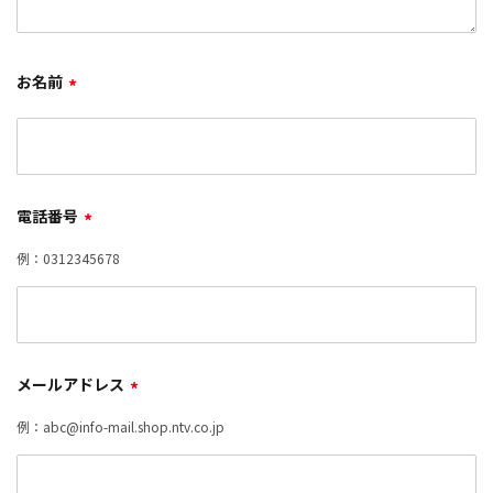
お名前
*
電話番号
*
例：0312345678
メールアドレス
*
例：abc@info-mail.shop.ntv.co.jp