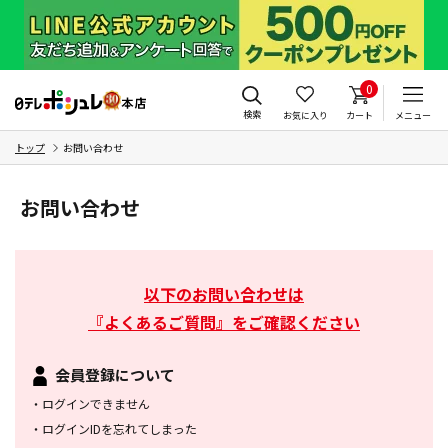
0
検索
お気に入り
カート
メニュー
トップ
お問い合わせ
お問い合わせ
以下のお問い合わせは
『よくあるご質問』をご確認ください
会員登録について
・
ログインできません
・
ログインIDを忘れてしまった