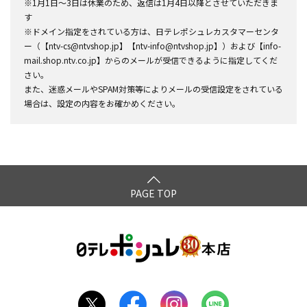
※1月1日～3日は休業のため、返信は1月4日以降とさせていただきま
す
※ドメイン指定をされている方は、日テレポシュレカスタマーセンタ
ー（【ntv-cs@ntvshop.jp】【ntv-info@ntvshop.jp】）および【info-
mail.shop.ntv.co.jp】からのメールが受信できるように指定してくだ
さい。
また、迷惑メールやSPAM対策等によりメールの受信設定をされている
場合は、設定の内容をお確かめください。
PAGE TOP