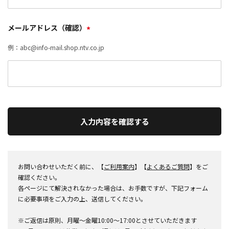
メールアドレス（確認）
*
例：abc@info-mail.shop.ntv.co.jp
入力内容を確認する
お問い合わせいただく前に、【
ご利用案内
】【
よくあるご質問
】をご
確認ください。
各ページにて解決されなかった場合は、お手数ですが、下記フォーム
に必要事項をご入力の上、送信してください。
※ご返信は原則、月曜～金曜10:00～17:00とさせていただきます