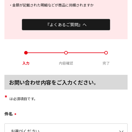
・
金額が記載された明細などが商品に
同梱されますか
『よくあるご質問』へ
入力
内容確認
完了
お問い合わせ内容をご入力ください。
*
は必須項目です。
件名
*