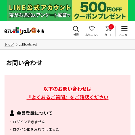
0
検索
お気に入り
カート
メニュー
トップ
お問い合わせ
お問い合わせ
以下のお問い合わせは
『よくあるご質問』をご確認ください
会員登録について
・
ログインできません
・
ログインIDを忘れてしまった