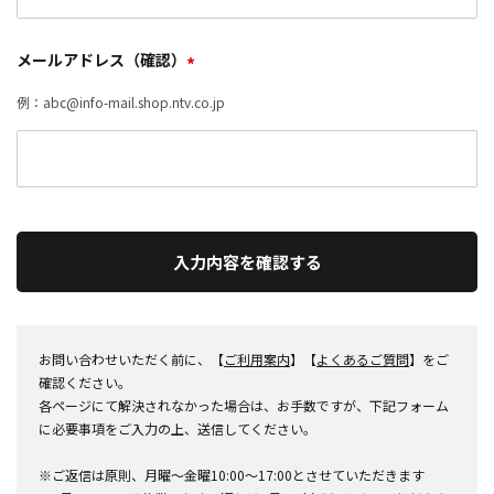
メールアドレス（確認）
*
例：abc@info-mail.shop.ntv.co.jp
入力内容を確認する
お問い合わせいただく前に、【
ご利用案内
】【
よくあるご質問
】をご
確認ください。
各ページにて解決されなかった場合は、お手数ですが、下記フォーム
に必要事項をご入力の上、送信してください。
※ご返信は原則、月曜～金曜10:00～17:00とさせていただきます