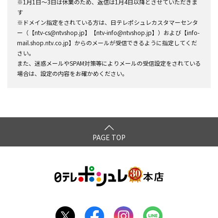
※1月1日～3日は休業のため、返信は1月4日以降とさせていただきま
す
※ドメイン指定をされている方は、日テレポシュレカスタマーセンタ
ー（【ntv-cs@ntvshop.jp】【ntv-info@ntvshop.jp】）および【info-
mail.shop.ntv.co.jp】からのメールが受信できるように指定してくだ
さい。
また、迷惑メールやSPAM対策等によりメールの受信設定をされている
場合は、設定の内容をお確かめください。
PAGE TOP