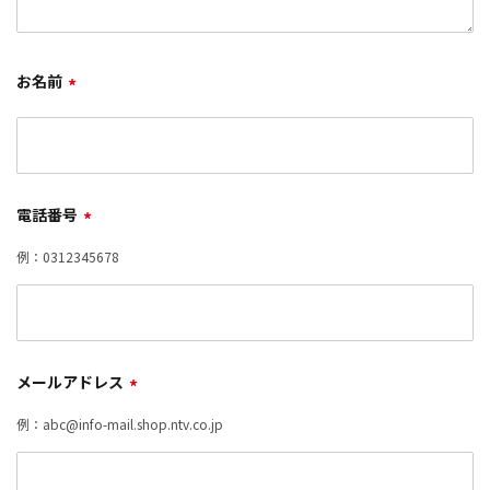
お名前
*
電話番号
*
例：0312345678
メールアドレス
*
例：abc@info-mail.shop.ntv.co.jp