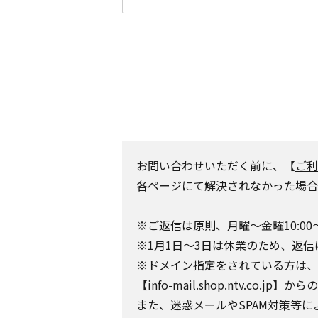
お問い合わせいただく前に、【
ご利
各ページにて解決されなかった場合
※ご返信は原則、月曜～金曜10:00
※1月1日～3日は休業のため、返信
※ドメイン指定をされている方は、日テレポ
【info-mail.shop.ntv.c
また、迷惑メールやSPAM対策等