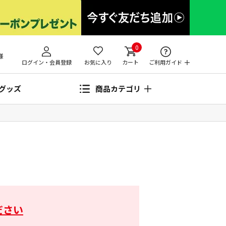
0
様
ログイン・会員登録
お気に入り
カート
ご利用ガイド
グッズ
商品カテゴリ
ださい