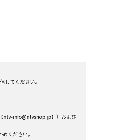
信してください。
info@ntvshop.jp】）および
かめください。