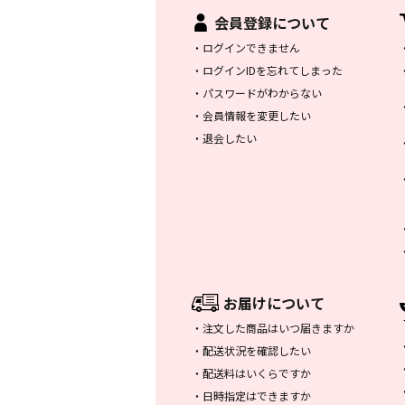
会員登録について
・
ログインできません
・
ログインIDを忘れてしまった
・
パスワードがわからない
・
会員情報を変更したい
・
退会したい
お届けについて
・
注文した商品はいつ届きますか
・
配送状況を確認したい
・
配送料はいくらですか
・
日時指定はできますか