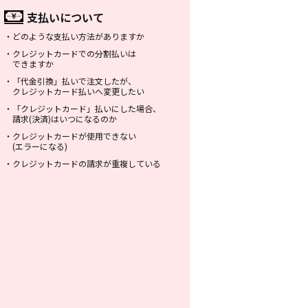
支払いについて
・
どのような支払い方法がありますか
・
クレジットカードでの分割払いは
できますか
・
「代金引換」払いで注文したが、
クレジットカード払いへ変更したい
・
「クレジットカード」払いにした場合、
請求(決済)はいつになるのか
・
クレジットカードが使用できない
(エラーになる)
・
クレジットカードの請求が重複している