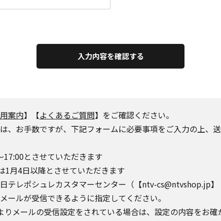
入力内容を確認する
用案内
】【
よくあるご質問
】をご確認ください。
は、お手数ですが、下記フォームに必要事項をご入力の上、送
～17:00とさせていただきます
は1月4日以降とさせていただきます
シュレカスタマーセンター（【ntv-cs@ntvshop.jp】【ntv-
o.jp】からのメールが受信できるように指定してください。
によりメールの受信設定をされている場合は、設定の内容をお確