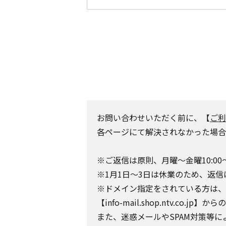
お問い合わせいただく前に、【
ご利
各ページにて解決されなかった場合
※ご返信は原則、月曜～金曜10:00
※1月1日～3日は休業のため、返信
※ドメイン指定をされている方は、日テレポ
【info-mail.shop.ntv.c
また、迷惑メールやSPAM対策等