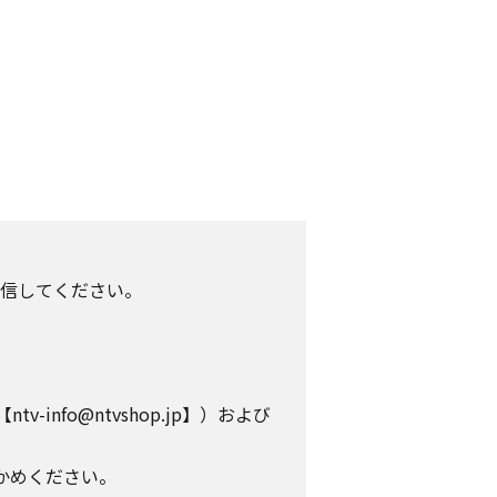
信してください。
info@ntvshop.jp】）および
かめください。