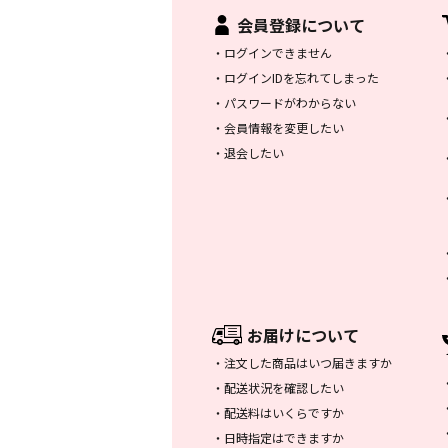
会員登録について
・
ログインできません
・
ログインIDを忘れてしまった
・
パスワードがわからない
・
会員情報を変更したい
・
退会したい
お届けについて
・
注文した商品はいつ届きますか
・
配送状況を確認したい
・
配送料はいくらですか
・
日時指定はできますか