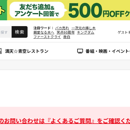
注目ワード
バカ売れ
一次元の挿し木
親愛なる夫へ
笑点60周年
キングダム
ゲスト
ファーストクライ
告白
満天☆青空レストラン
番組・映画・イベント
のお問い合わせは
『よくあるご質問』をご確認く