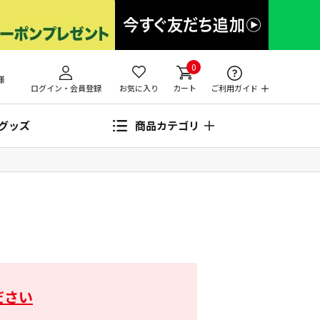
0
様
ログイン・会員登録
お気に入り
カート
ご利用ガイド
グッズ
商品カテゴリ
ださい