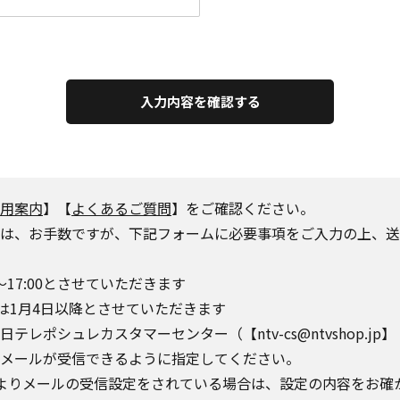
入力内容を確認する
用案内
】【
よくあるご質問
】をご確認ください。
は、お手数ですが、下記フォームに必要事項をご入力の上、送
～17:00とさせていただきます
は1月4日以降とさせていただきます
シュレカスタマーセンター（【ntv-cs@ntvshop.jp】【ntv-
o.jp】からのメールが受信できるように指定してください。
によりメールの受信設定をされている場合は、設定の内容をお確