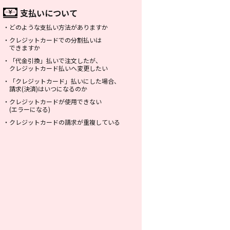
支払いについて
・
どのような支払い方法がありますか
・
クレジットカードでの分割払いは
できますか
・
「代金引換」払いで注文したが、
クレジットカード払いへ変更したい
・
「クレジットカード」払いにした場合、
請求(決済)はいつになるのか
・
クレジットカードが使用できない
(エラーになる)
・
クレジットカードの請求が重複している