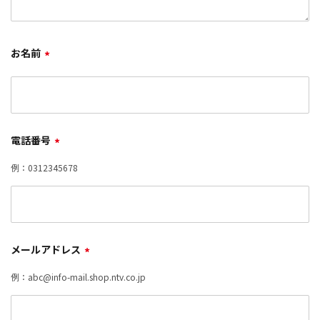
お名前
*
電話番号
*
例：0312345678
メールアドレス
*
例：abc@info-mail.shop.ntv.co.jp