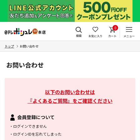
0
検索
お気に入り
カート
メニュー
トップ
お問い合わせ
お問い合わせ
以下のお問い合わせは
『よくあるご質問』をご確認ください
会員登録について
・
ログインできません
・
ログインIDを忘れてしまった