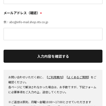
メールアドレス（確認）
*
例：abc@info-mail.shop.ntv.co.jp
入力内容を確認する
お問い合わせいただく前に、【
ご利用案内
】【
よくあるご質問
】をご
確認ください。
各ページにて解決されなかった場合は、お手数ですが、下記フォーム
に必要事項をご入力の上、送信してください。
※ご返信は原則、月曜～金曜10:00～17:00とさせていただきます