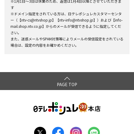
※1月1日～3日は休業のため、返信は1月4日以降とさせていただきま
す
※ドメイン指定をされている方は、日テレポシュレカスタマーセンタ
ー（【ntv-cs@ntvshop.jp】【ntv-info@ntvshop.jp】）および【info-
mail.shop.ntv.co.jp】からのメールが受信できるように指定してくだ
さい。
また、迷惑メールやSPAM対策等によりメールの受信設定をされている
場合は、設定の内容をお確かめください。
PAGE TOP