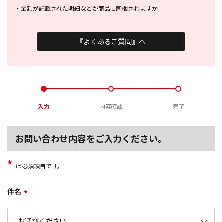
・
金額が記載された明細などが商品に
同梱されますか
『よくあるご質問』へ
入力
内容確認
完了
お問い合わせ内容をご入力ください。
*
は必須項目です。
件名
*