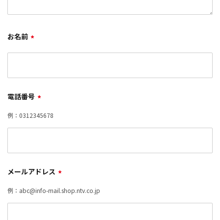
お名前
*
電話番号
*
例：0312345678
メールアドレス
*
例：abc@info-mail.shop.ntv.co.jp