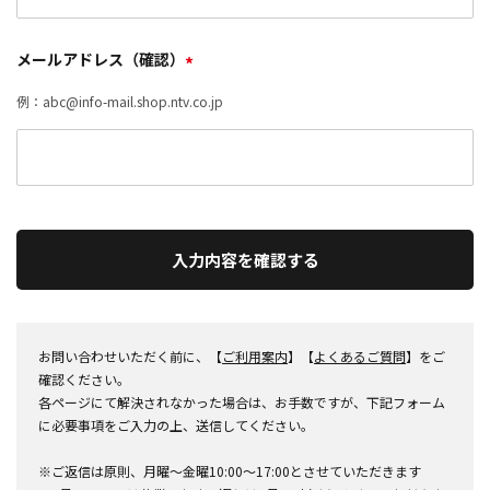
メールアドレス（確認）
*
例：abc@info-mail.shop.ntv.co.jp
入力内容を確認する
お問い合わせいただく前に、【
ご利用案内
】【
よくあるご質問
】をご
確認ください。
各ページにて解決されなかった場合は、お手数ですが、下記フォーム
に必要事項をご入力の上、送信してください。
※ご返信は原則、月曜～金曜10:00～17:00とさせていただきます