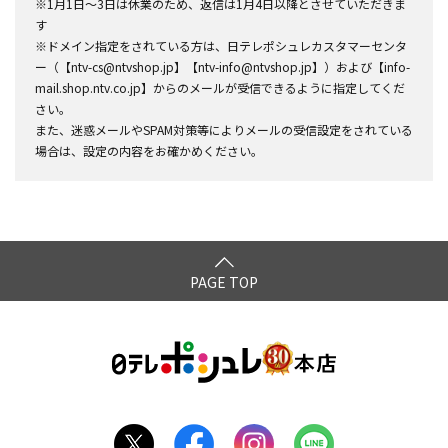
※1月1日～3日は休業のため、返信は1月4日以降とさせていただきま
す
※ドメイン指定をされている方は、日テレポシュレカスタマーセンタ
ー（【ntv-cs@ntvshop.jp】【ntv-info@ntvshop.jp】）および【info-
mail.shop.ntv.co.jp】からのメールが受信できるように指定してくだ
さい。
また、迷惑メールやSPAM対策等によりメールの受信設定をされている
場合は、設定の内容をお確かめください。
PAGE TOP