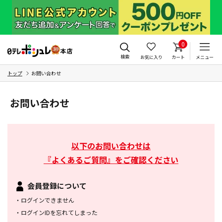
0
検索
お気に入り
カート
メニュー
トップ
お問い合わせ
お問い合わせ
以下のお問い合わせは
『よくあるご質問』をご確認ください
会員登録について
・
ログインできません
・
ログインIDを忘れてしまった