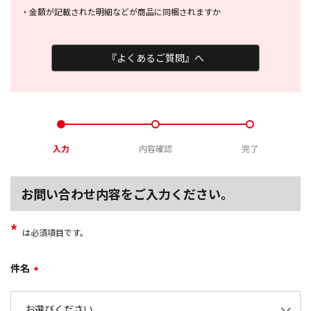
・
金額が記載された明細などが商品に
同梱されますか
『よくあるご質問』へ
入力
内容確認
完了
お問い合わせ内容をご入力ください。
*
は必須項目です。
件名
*