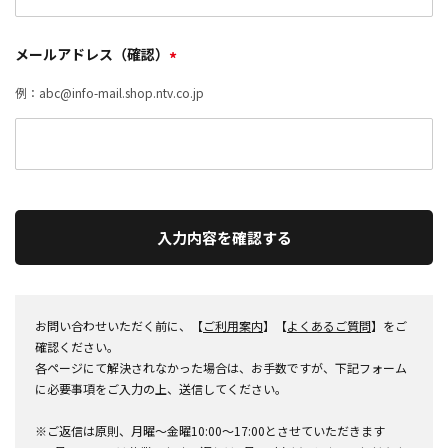
メールアドレス（確認）
*
例：abc@info-mail.shop.ntv.co.jp
入力内容を確認する
お問い合わせいただく前に、【
ご利用案内
】【
よくあるご質問
】をご
確認ください。
各ページにて解決されなかった場合は、お手数ですが、下記フォーム
に必要事項をご入力の上、送信してください。
※ご返信は原則、月曜～金曜10:00～17:00とさせていただきます