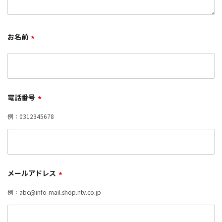
お名前
*
電話番号
*
例：0312345678
メールアドレス
*
例：abc@info-mail.shop.ntv.co.jp