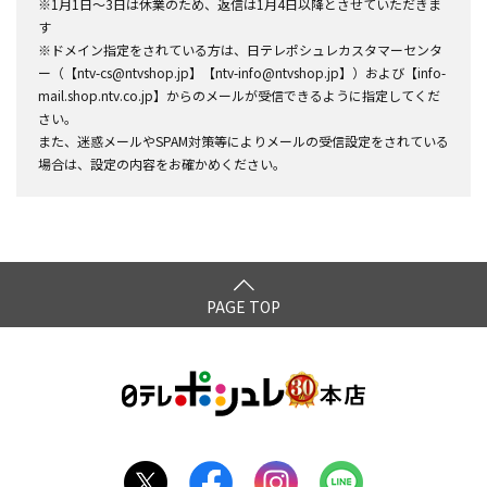
※1月1日～3日は休業のため、返信は1月4日以降とさせていただきま
す
※ドメイン指定をされている方は、日テレポシュレカスタマーセンタ
ー（【ntv-cs@ntvshop.jp】【ntv-info@ntvshop.jp】）および【info-
mail.shop.ntv.co.jp】からのメールが受信できるように指定してくだ
さい。
また、迷惑メールやSPAM対策等によりメールの受信設定をされている
場合は、設定の内容をお確かめください。
PAGE TOP