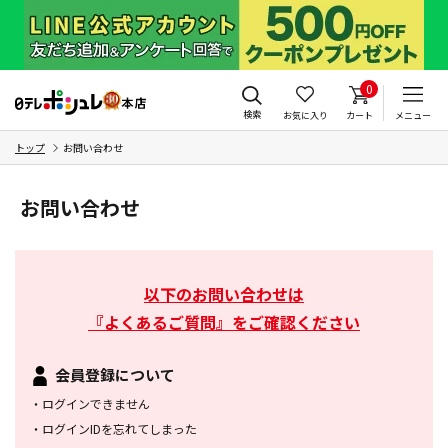
0
検索
お気に入り
カート
メニュー
トップ
お問い合わせ
お問い合わせ
以下のお問い合わせは
『よくあるご質問』をご確認ください
会員登録について
・
ログインできません
・
ログインIDを忘れてしまった