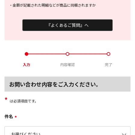
・
金額が記載された明細などが商品に
同梱されますか
『よくあるご質問』へ
入力
内容確認
完了
お問い合わせ内容をご入力ください。
*
は必須項目です。
件名
*