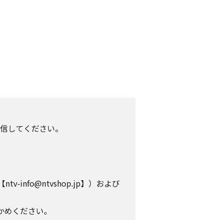
信してください。
info@ntvshop.jp】）および
かめください。