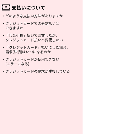
支払いについて
・
どのような支払い方法がありますか
・
クレジットカードでの分割払いは
できますか
・
「代金引換」払いで注文したが、
クレジットカード払いへ変更したい
・
「クレジットカード」払いにした場合、
請求(決済)はいつになるのか
・
クレジットカードが使用できない
(エラーになる)
・
クレジットカードの請求が重複している