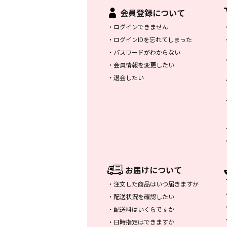
会員登録について
・
ログインできません
・
ログインIDを忘れてしまった
・
パスワードがわからない
・
会員情報を変更したい
・
退会したい
お届けについて
・
注文した商品はいつ届きますか
・
配送状況を確認したい
・
配送料はいくらですか
・
日時指定はできますか