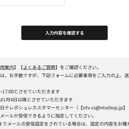
入力内容を確認する
用案内
】【
よくあるご質問
】をご確認ください。
は、お手数ですが、下記フォームに必要事項をご入力の上、送
～17:00とさせていただきます
は1月4日以降とさせていただきます
シュレカスタマーセンター（【ntv-cs@ntvshop.jp】【ntv-
o.jp】からのメールが受信できるように指定してください。
によりメールの受信設定をされている場合は、設定の内容をお確