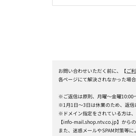
お問い合わせいただく前に、【
ご利
各ページにて解決されなかった場合
※ご返信は原則、月曜～金曜10:00
※1月1日～3日は休業のため、返信
※ドメイン指定をされている方は、日テレポ
【info-mail.shop.ntv.c
また、迷惑メールやSPAM対策等