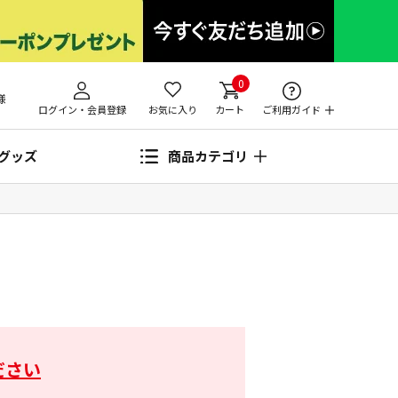
0
様
ログイン・会員登録
お気に入り
カート
ご利用ガイド
グッズ
商品カテゴリ
ださい