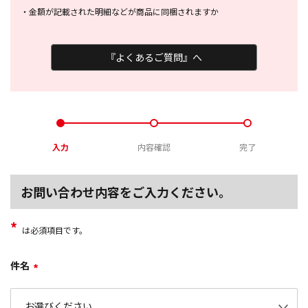
・
金額が記載された明細などが商品に
同梱されますか
『よくあるご質問』へ
入力
内容確認
完了
お問い合わせ内容をご入力ください。
*
は必須項目です。
件名
*