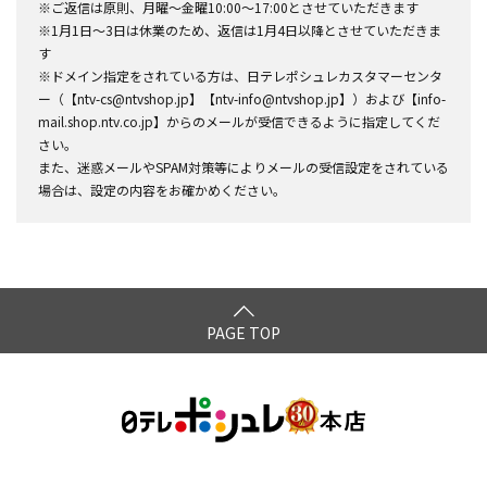
※ご返信は原則、月曜～金曜10:00～17:00とさせていただきます
※1月1日～3日は休業のため、返信は1月4日以降とさせていただきま
す
※ドメイン指定をされている方は、日テレポシュレカスタマーセンタ
ー（【ntv-cs@ntvshop.jp】【ntv-info@ntvshop.jp】）および【info-
mail.shop.ntv.co.jp】からのメールが受信できるように指定してくだ
さい。
また、迷惑メールやSPAM対策等によりメールの受信設定をされている
場合は、設定の内容をお確かめください。
PAGE TOP