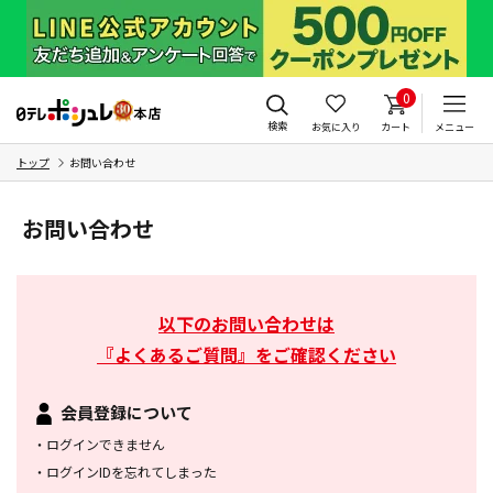
0
検索
お気に入り
カート
メニュー
トップ
お問い合わせ
お問い合わせ
以下のお問い合わせは
『よくあるご質問』をご確認ください
会員登録について
・
ログインできません
・
ログインIDを忘れてしまった