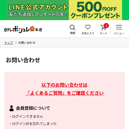
0
検索
お気に入り
カート
メニュー
トップ
お問い合わせ
お問い合わせ
以下のお問い合わせは
『よくあるご質問』をご確認ください
会員登録について
・
ログインできません
・
ログインIDを忘れてしまった