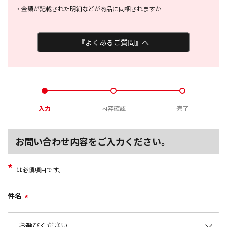
・
金額が記載された明細などが商品に
同梱されますか
『よくあるご質問』へ
入力
内容確認
完了
お問い合わせ内容をご入力ください。
*
は必須項目です。
件名
*