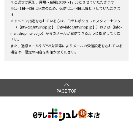
※ご返信は原則、月曜～金曜10:00～17:00とさせていただきます
※1月1日～3日は休業のため、返信は1月4日以降とさせていただきま
す
※ドメイン指定をされている方は、日テレポシュレカスタマーセンタ
ー（【ntv-cs@ntvshop.jp】【ntv-info@ntvshop.jp】）および【info-
mail.shop.ntv.co.jp】からのメールが受信できるように指定してくだ
さい。
また、迷惑メールやSPAM対策等によりメールの受信設定をされている
場合は、設定の内容をお確かめください。
PAGE TOP