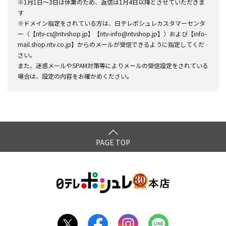
※1月1日～3日は休業のため、返信は1月4日以降とさせていただきま
す
※ドメイン指定をされている方は、日テレポシュレカスタマーセンタ
ー（【ntv-cs@ntvshop.jp】【ntv-info@ntvshop.jp】）および【info-
mail.shop.ntv.co.jp】からのメールが受信できるように指定してくだ
さい。
また、迷惑メールやSPAM対策等によりメールの受信設定をされている
場合は、設定の内容をお確かめください。
PAGE TOP