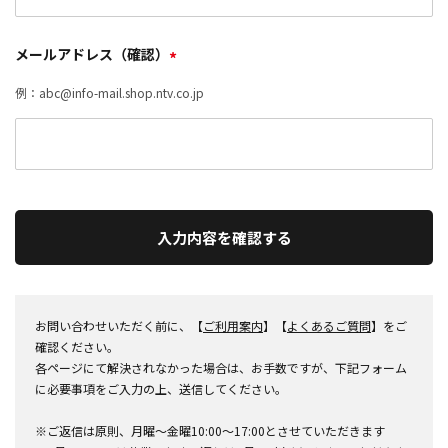
メールアドレス（確認）
*
例：abc@info-mail.shop.ntv.co.jp
入力内容を確認する
お問い合わせいただく前に、【
ご利用案内
】【
よくあるご質問
】をご
確認ください。
各ページにて解決されなかった場合は、お手数ですが、下記フォーム
に必要事項をご入力の上、送信してください。
※ご返信は原則、月曜～金曜10:00～17:00とさせていただきます