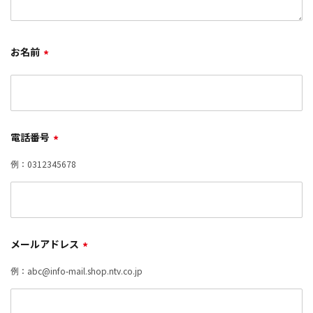
お名前
*
電話番号
*
例：0312345678
メールアドレス
*
例：abc@info-mail.shop.ntv.co.jp