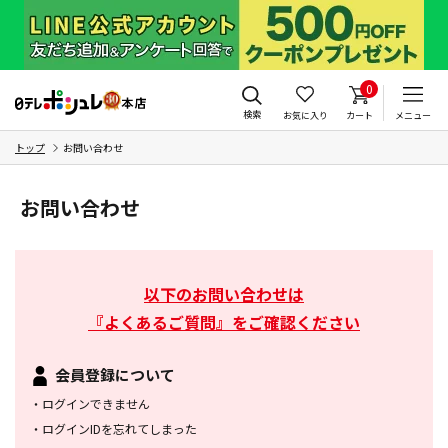
0
検索
お気に入り
カート
メニュー
トップ
お問い合わせ
お問い合わせ
以下のお問い合わせは
『よくあるご質問』をご確認ください
会員登録について
・
ログインできません
・
ログインIDを忘れてしまった