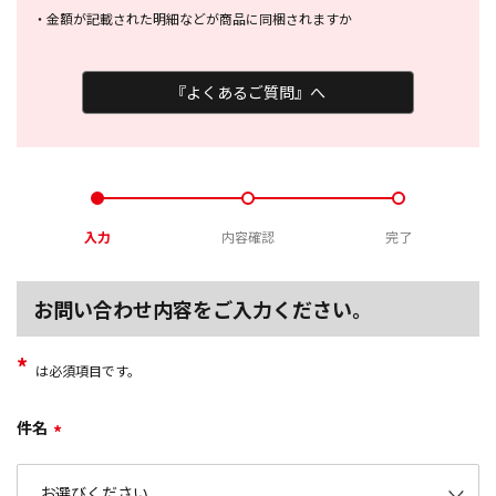
・
金額が記載された明細などが商品に
同梱されますか
『よくあるご質問』へ
入力
内容確認
完了
お問い合わせ内容をご入力ください。
*
は必須項目です。
件名
*