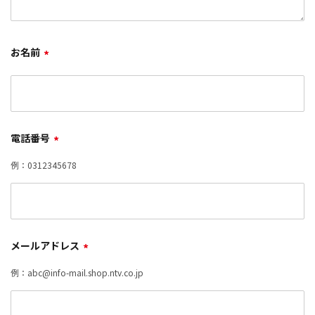
お名前
*
電話番号
*
例：0312345678
メールアドレス
*
例：abc@info-mail.shop.ntv.co.jp