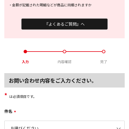
・
金額が記載された明細などが商品に
同梱されますか
『よくあるご質問』へ
入力
内容確認
完了
お問い合わせ内容をご入力ください。
*
は必須項目です。
件名
*