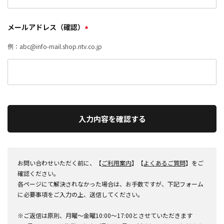
メールアドレス（確認）
*
例：abc@info-mail.shop.ntv.co.jp
入力内容を確認する
お問い合わせいただく前に、【
ご利用案内
】【
よくあるご質問
】をご
確認ください。
各ページにて解決されなかった場合は、お手数ですが、下記フォーム
に必要事項をご入力の上、送信してください。
※ご返信は原則、月曜～金曜10:00～17:00とさせていただきます