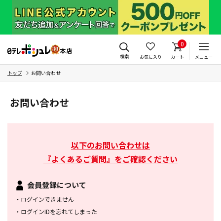
0
検索
お気に入り
カート
メニュー
トップ
お問い合わせ
お問い合わせ
以下のお問い合わせは
『よくあるご質問』をご確認ください
会員登録について
・
ログインできません
・
ログインIDを忘れてしまった