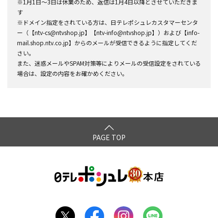
※1月1日～3日は休業のため、返信は1月4日以降とさせていただきま
す
※ドメイン指定をされている方は、日テレポシュレカスタマーセンタ
ー（【ntv-cs@ntvshop.jp】【ntv-info@ntvshop.jp】）および【info-
mail.shop.ntv.co.jp】からのメールが受信できるように指定してくだ
さい。
また、迷惑メールやSPAM対策等によりメールの受信設定をされている
場合は、設定の内容をお確かめください。
PAGE TOP