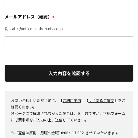
メールアドレス（確認）
*
例：abc@info-mail.shop.ntv.co.jp
入力内容を確認する
お問い合わせいただく前に、【
ご利用案内
】【
よくあるご質問
】をご
確認ください。
各ページにて解決されなかった場合は、お手数ですが、下記フォーム
に必要事項をご入力の上、送信してください。
※ご返信は原則、月曜～金曜10:00～17:00とさせていただきます