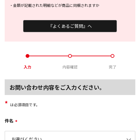
・
金額が記載された明細などが商品に
同梱されますか
『よくあるご質問』へ
入力
内容確認
完了
お問い合わせ内容をご入力ください。
*
は必須項目です。
件名
*