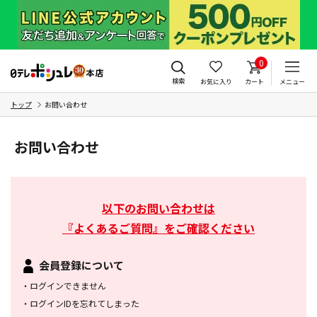
0
検索
お気に入り
カート
メニュー
トップ
お問い合わせ
お問い合わせ
以下のお問い合わせは
『よくあるご質問』をご確認ください
会員登録について
・
ログインできません
・
ログインIDを忘れてしまった