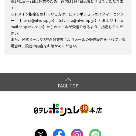
※1月1日～3日は休業のため、返信は1月4日以降とさせていただきま
す
※ドメイン指定をされている方は、日テレポシュレカスタマーセンタ
ー（【ntv-cs@ntvshop.jp】【ntv-info@ntvshop.jp】）および【info-
mail.shop.ntv.co.jp】からのメールが受信できるように指定してくだ
さい。
また、迷惑メールやSPAM対策等によりメールの受信設定をされている
場合は、設定の内容をお確かめください。
PAGE TOP