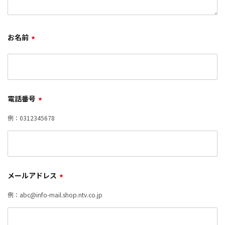
お名前
*
電話番号
*
例：0312345678
メールアドレス
*
例：abc@info-mail.shop.ntv.co.jp