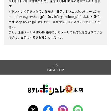
※1月1日～3日は休業のため、返信は1月4日以降とさせていただきま
す
※ドメイン指定をされている方は、日テレポシュレカスタマーセンタ
ー（【ntv-cs@ntvshop.jp】【ntv-info@ntvshop.jp】）および【info-
mail.shop.ntv.co.jp】からのメールが受信できるように指定してくだ
さい。
また、迷惑メールやSPAM対策等によりメールの受信設定をされている
場合は、設定の内容をお確かめください。
PAGE TOP