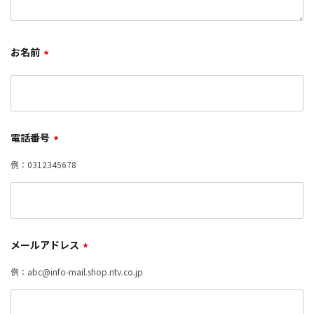
お名前
*
電話番号
*
例：0312345678
メールアドレス
*
例：abc@info-mail.shop.ntv.co.jp