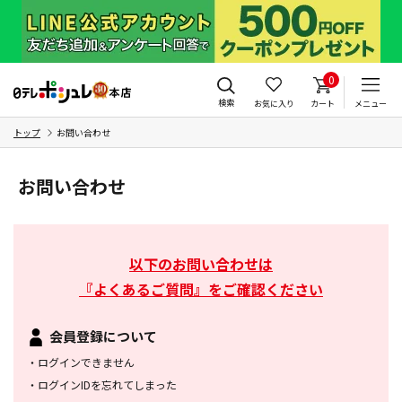
0
検索
お気に入り
カート
メニュー
トップ
お問い合わせ
お問い合わせ
以下のお問い合わせは
『よくあるご質問』をご確認ください
会員登録について
・
ログインできません
・
ログインIDを忘れてしまった