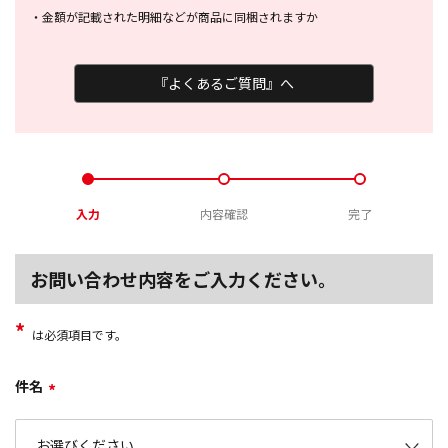
・
金額が記載された明細などが商品に
同梱されますか
『よくあるご質問』へ
入力
内容確認
完了
お問い合わせ内容をご入力ください。
*
は必須項目です。
件名
*