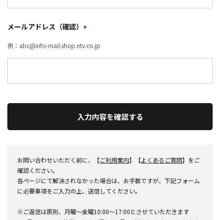
メールアドレス（確認）
*
例：abc@info-mail.shop.ntv.co.jp
入力内容を確認する
お問い合わせいただく前に、【
ご利用案内
】【
よくあるご質問
】をご
確認ください。
各ページにて解決されなかった場合は、お手数ですが、下記フォーム
に必要事項をご入力の上、送信してください。
※ご返信は原則、月曜～金曜10:00～17:00とさせていただきます