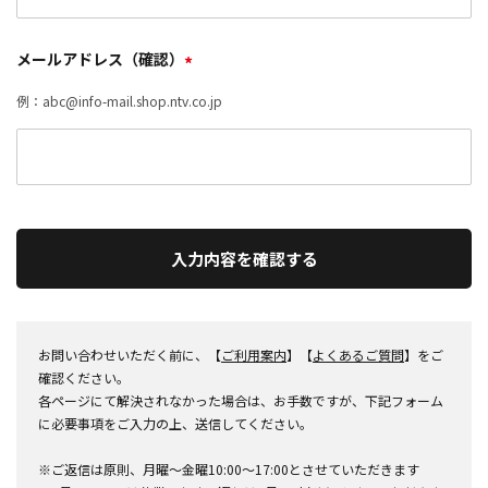
メールアドレス（確認）
*
例：abc@info-mail.shop.ntv.co.jp
入力内容を確認する
お問い合わせいただく前に、【
ご利用案内
】【
よくあるご質問
】をご
確認ください。
各ページにて解決されなかった場合は、お手数ですが、下記フォーム
に必要事項をご入力の上、送信してください。
※ご返信は原則、月曜～金曜10:00～17:00とさせていただきます