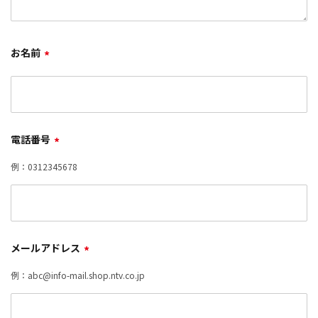
お名前
*
電話番号
*
例：0312345678
メールアドレス
*
例：abc@info-mail.shop.ntv.co.jp