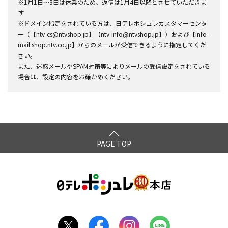
※1月1日～3日は休業のため、返信は1月4日以降とさせていただきま
す
※ドメイン指定をされている方は、日テレポシュレカスタマーセンタ
ー（【ntv-cs@ntvshop.jp】【ntv-info@ntvshop.jp】）および【info-
mail.shop.ntv.co.jp】からのメールが受信できるように指定してくだ
さい。
また、迷惑メールやSPAM対策等によりメールの受信設定をされている
場合は、設定の内容をお確かめください。
PAGE TOP