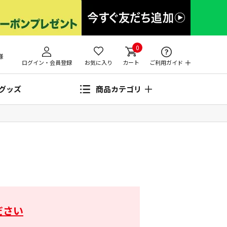
0
様
ログイン・会員登録
お気に入り
カート
ご利用ガイド
グッズ
商品カテゴリ
ださい