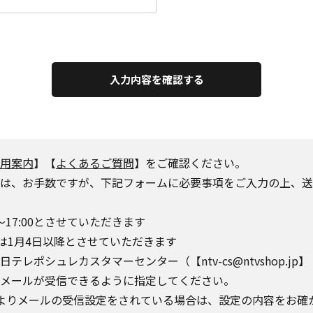
入力内容を確認する
用案内
】【
よくあるご質問
】をご確認ください。
は、お手数ですが、下記フォームに必要事項をご入力の上、送
～17:00とさせていただきます
は1月4日以降とさせていただきます
シュレカスタマーセンター（【ntv-cs@ntvshop.jp】【ntv-
o.jp】からのメールが受信できるように指定してください。
によりメールの受信設定をされている場合は、設定の内容をお確