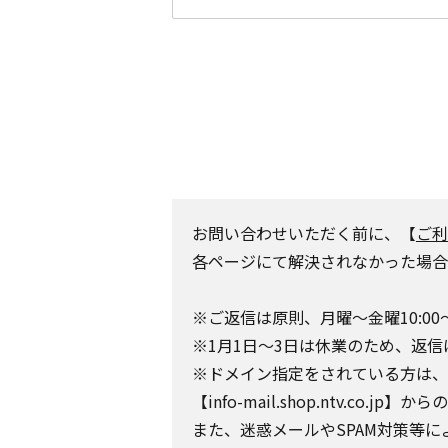
お問い合わせいただく前に、【
ご利
各ページにて解決されなかった場合
※ご返信は原則、月曜～金曜10:00
※1月1日～3日は休業のため、返信
※ドメイン指定をされている方は、日テレポ
【info-mail.shop.ntv.c
また、迷惑メールやSPAM対策等