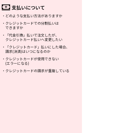
支払いについて
・
どのような支払い方法がありますか
・
クレジットカードでの分割払いは
できますか
・
「代金引換」払いで注文したが、
クレジットカード払いへ変更したい
・
「クレジットカード」払いにした場合、
請求(決済)はいつになるのか
・
クレジットカードが使用できない
(エラーになる)
・
クレジットカードの請求が重複している