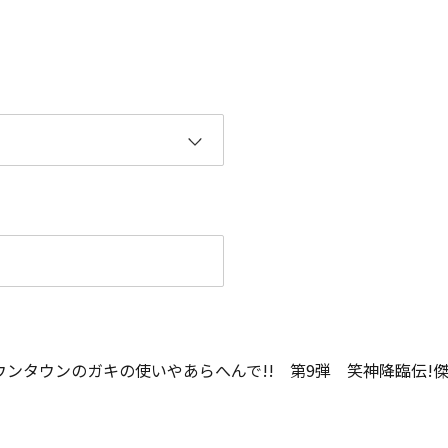
ウンタウンのガキの使いやあらへんで!! 第9弾 笑神降臨伝!傑