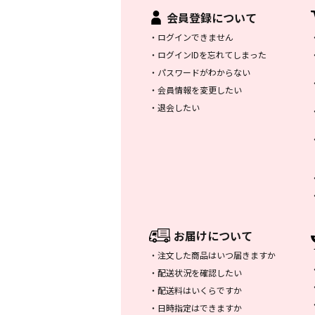
会員登録について
・
ログインできません
・
ログインIDを忘れてしまった
・
パスワードがわからない
・
会員情報を変更したい
・
退会したい
お届けについて
・
注文した商品はいつ届きますか
・
配送状況を確認したい
・
配送料はいくらですか
・
日時指定はできますか