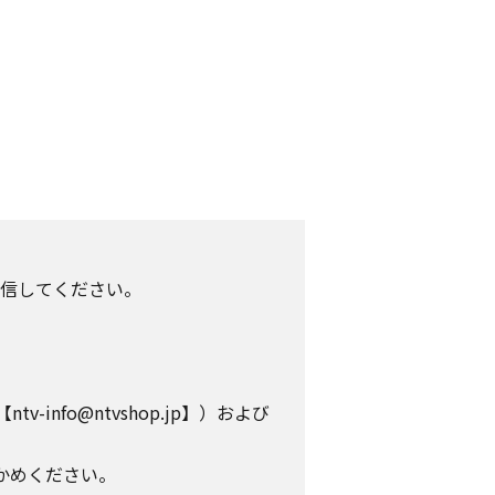
信してください。
info@ntvshop.jp】）および
かめください。