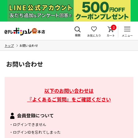
0
検索
お気に入り
カート
メニュー
トップ
お問い合わせ
お問い合わせ
以下のお問い合わせは
『よくあるご質問』をご確認ください
会員登録について
・
ログインできません
・
ログインIDを忘れてしまった