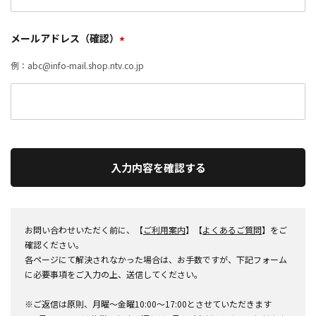
メールアドレス（確認）
*
例：abc@info-mail.shop.ntv.co.jp
入力内容を確認する
お問い合わせいただく前に、【
ご利用案内
】【
よくあるご質問
】をご
確認ください。
各ページにて解決されなかった場合は、お手数ですが、下記フォーム
に必要事項をご入力の上、送信してください。
※ご返信は原則、月曜～金曜10:00～17:00とさせていただきます