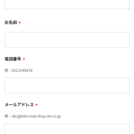
お名前
*
電話番号
*
例：0312345678
メールアドレス
*
例：abc@info-mail.shop.ntv.co.jp