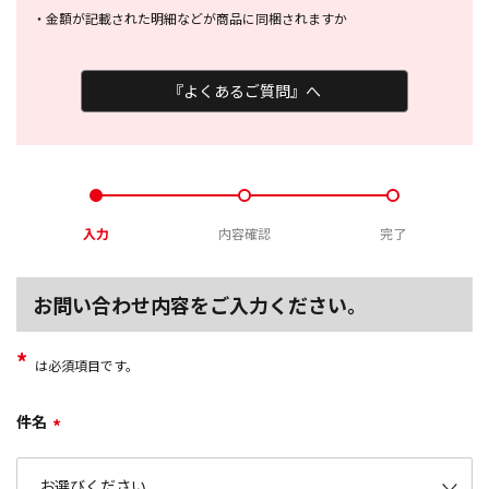
・
金額が記載された明細などが商品に
同梱されますか
『よくあるご質問』へ
入力
内容確認
完了
お問い合わせ内容をご入力ください。
*
は必須項目です。
件名
*