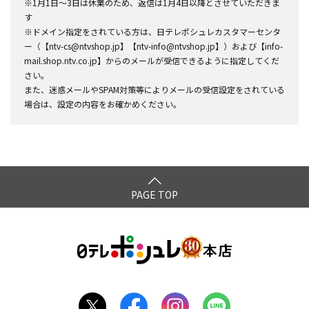
※1月1日～3日は休業のため、返信は1月4日以降とさせていただきま
す
※ドメイン指定をされている方は、日テレポシュレカスタマーセンタ
ー（【ntv-cs@ntvshop.jp】【ntv-info@ntvshop.jp】）および【info-
mail.shop.ntv.co.jp】からのメールが受信できるように指定してくだ
さい。
また、迷惑メールやSPAM対策等によりメールの受信設定をされている
場合は、設定の内容をお確かめください。
PAGE TOP