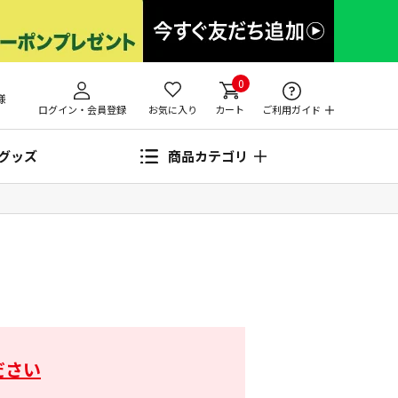
0
様
ログイン・会員登録
お気に入り
カート
ご利用ガイド
グッズ
商品カテゴリ
ださい