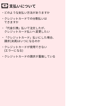
支払いについて
・
どのような支払い方法がありますか
・
クレジットカードでの分割払いは
できますか
・
「代金引換」払いで注文したが、
クレジットカード払いへ変更したい
・
「クレジットカード」払いにした場合、
請求(決済)はいつになるのか
・
クレジットカードが使用できない
(エラーになる)
・
クレジットカードの請求が重複している