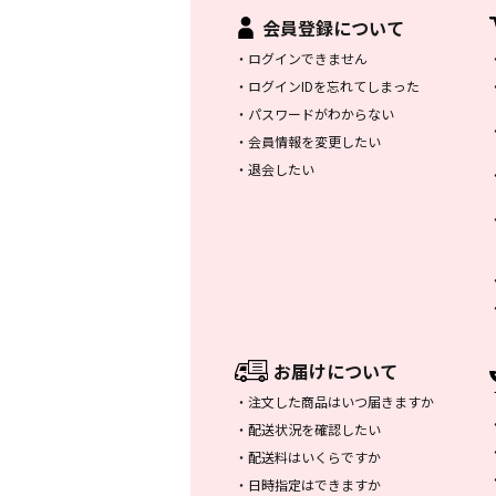
会員登録について
・
ログインできません
・
ログインIDを忘れてしまった
・
パスワードがわからない
・
会員情報を変更したい
・
退会したい
お届けについて
・
注文した商品はいつ届きますか
・
配送状況を確認したい
・
配送料はいくらですか
・
日時指定はできますか