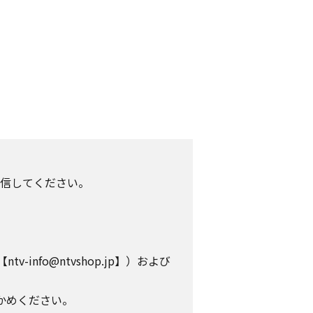
信してください。
info@ntvshop.jp】）および
かめください。