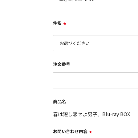
件名
*
注文番号
商品名
春は短し恋せよ男子。Blu-ray BOX
お問い合わせ内容
*