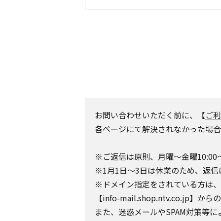
お問い合わせいただく前に、【
ご利
各ページにて解決されなかった場合
※ご返信は原則、月曜～金曜10:00
※1月1日～3日は休業のため、返信
※ドメイン指定をされている方は、日テレポ
【info-mail.shop.ntv.c
また、迷惑メールやSPAM対策等