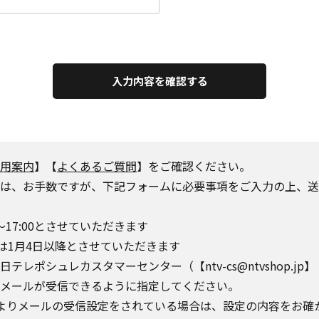
入力内容を確認する
用案内
】【
よくあるご質問
】をご確認ください。
は、お手数ですが、下記フォームに必要事項をご入力の上、送
～17:00とさせていただきます
は1月4日以降とさせていただきます
シュレカスタマーセンター（【ntv-cs@ntvshop.jp】【ntv-
o.jp】からのメールが受信できるように指定してください。
によりメールの受信設定をされている場合は、設定の内容をお確