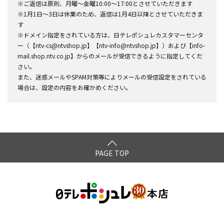
※ご返信は原則、月曜～金曜10:00～17:00とさせていただきます
※1月1日～3日は休業のため、返信は1月4日以降とさせていただきま
す
※ドメイン指定をされている方は、日テレポシュレカスタマーセンタ
ー（【ntv-cs@ntvshop.jp】【ntv-info@ntvshop.jp】）および【info-
mail.shop.ntv.co.jp】からのメールが受信できるように指定してくだ
さい。
また、迷惑メールやSPAM対策等によりメールの受信設定をされている
場合は、設定の内容をお確かめください。
PAGE TOP