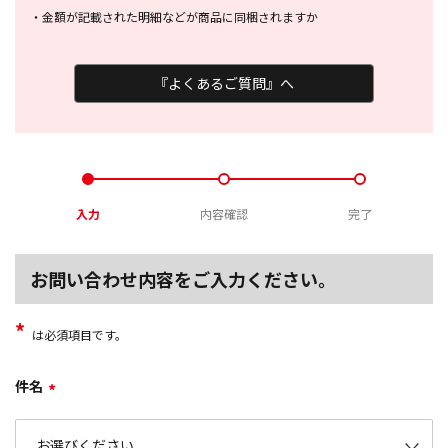
・
金額が記載された明細などが商品に
同梱されますか
『よくあるご質問』へ
入力
内容確認
完了
お問い合わせ内容をご入力ください。
*
は必須項目です。
件名
*