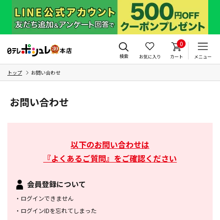
0
検索
お気に入り
カート
メニュー
トップ
お問い合わせ
お問い合わせ
以下のお問い合わせは
『よくあるご質問』をご確認ください
会員登録について
・
ログインできません
・
ログインIDを忘れてしまった