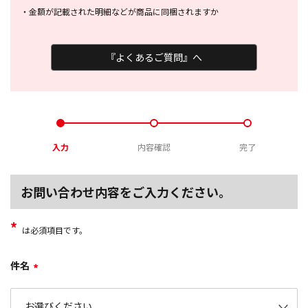
・
金額が記載された明細などが商品に
同梱されますか
『よくあるご質問』へ
入力
内容確認
完了
お問い合わせ内容をご入力ください。
*
は必須項目です。
件名
*