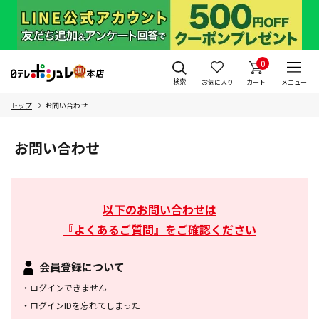
0
検索
お気に入り
カート
メニュー
トップ
お問い合わせ
お問い合わせ
以下のお問い合わせは
『よくあるご質問』をご確認ください
会員登録について
・
ログインできません
・
ログインIDを忘れてしまった