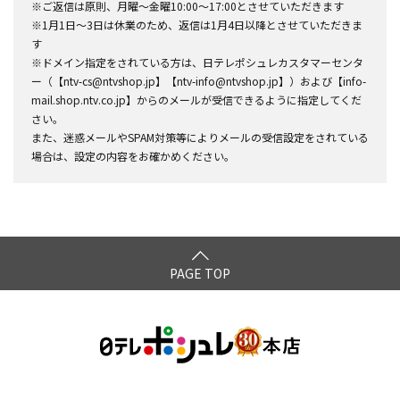
※ご返信は原則、月曜～金曜10:00～17:00とさせていただきます
※1月1日～3日は休業のため、返信は1月4日以降とさせていただきま
す
※ドメイン指定をされている方は、日テレポシュレカスタマーセンタ
ー（【ntv-cs@ntvshop.jp】【ntv-info@ntvshop.jp】）および【info-
mail.shop.ntv.co.jp】からのメールが受信できるように指定してくだ
さい。
また、迷惑メールやSPAM対策等によりメールの受信設定をされている
場合は、設定の内容をお確かめください。
PAGE TOP