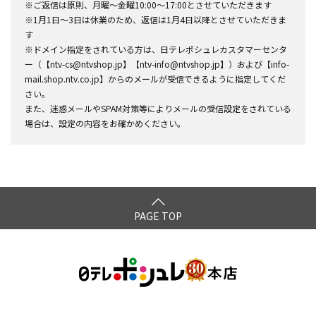
※ご返信は原則、月曜～金曜10:00～17:00とさせていただきます
※1月1日～3日は休業のため、返信は1月4日以降とさせていただきま
す
※ドメイン指定をされている方は、日テレポシュレカスタマーセンタ
ー（【ntv-cs@ntvshop.jp】【ntv-info@ntvshop.jp】）および【info-
mail.shop.ntv.co.jp】からのメールが受信できるように指定してくだ
さい。
また、迷惑メールやSPAM対策等によりメールの受信設定をされている
場合は、設定の内容をお確かめください。
PAGE TOP