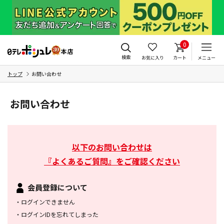
0
検索
お気に入り
カート
メニュー
トップ
お問い合わせ
お問い合わせ
以下のお問い合わせは
『よくあるご質問』をご確認ください
会員登録について
・
ログインできません
・
ログインIDを忘れてしまった