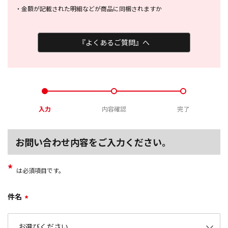
・
金額が記載された明細などが商品に
同梱されますか
『よくあるご質問』へ
入力
内容確認
完了
お問い合わせ内容をご入力ください。
*
は必須項目です。
件名
*