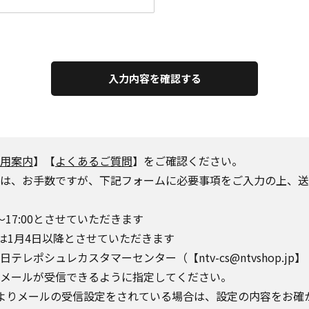
入力内容を確認する
用案内
】【
よくあるご質問
】をご確認ください。
は、お手数ですが、下記フォームに必要事項をご入力の上、送
～17:00とさせていただきます
は1月4日以降とさせていただきます
シュレカスタマーセンター（【ntv-cs@ntvshop.jp】【ntv-
o.jp】からのメールが受信できるように指定してください。
によりメールの受信設定をされている場合は、設定の内容をお確