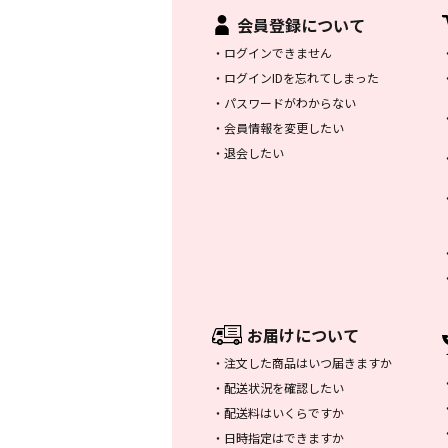
会員登録について
・
ログインできません
・
ログインIDを忘れてしまった
・
パスワードがわからない
・
会員情報を変更したい
・
退会したい
お届けについて
・
注文した商品はいつ届きますか
・
配送状況を確認したい
・
配送料はいくらですか
・
日時指定はできますか