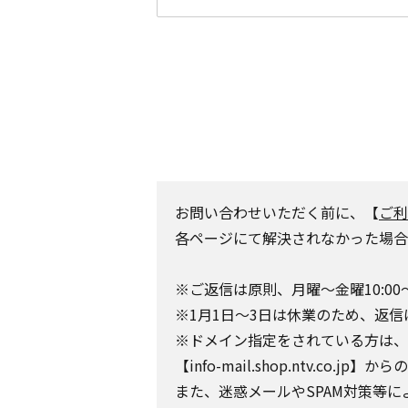
お問い合わせいただく前に、【
ご利
各ページにて解決されなかった場合
※ご返信は原則、月曜～金曜10:00
※1月1日～3日は休業のため、返信
※ドメイン指定をされている方は、日テレポ
【info-mail.shop.ntv.c
また、迷惑メールやSPAM対策等