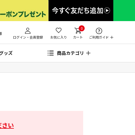
0
様
ログイン・会員登録
お気に入り
カート
ご利用ガイド
グッズ
商品カテゴリ
ださい