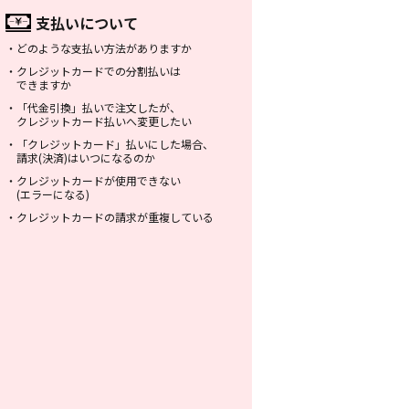
支払いについて
・
どのような支払い方法がありますか
・
クレジットカードでの分割払いは
できますか
・
「代金引換」払いで注文したが、
クレジットカード払いへ変更したい
・
「クレジットカード」払いにした場合、
請求(決済)はいつになるのか
・
クレジットカードが使用できない
(エラーになる)
・
クレジットカードの請求が重複している