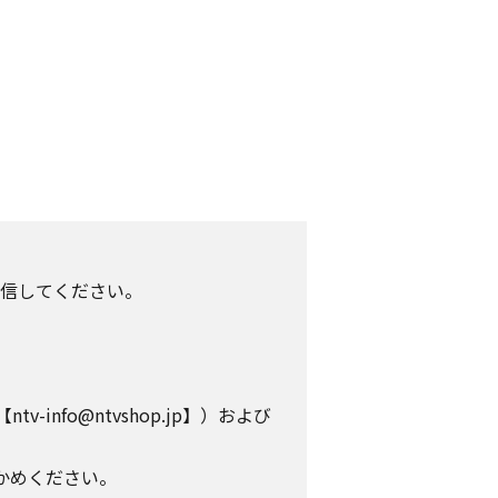
信してください。
info@ntvshop.jp】）および
かめください。