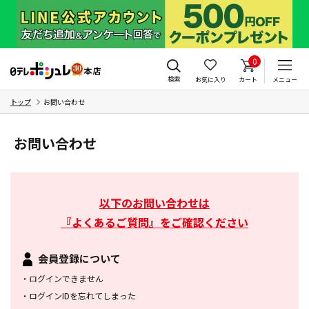
0
検索
お気に入り
カート
メニュー
トップ
お問い合わせ
お問い合わせ
以下のお問い合わせは
『よくあるご質問』をご確認ください
会員登録について
・
ログインできません
・
ログインIDを忘れてしまった