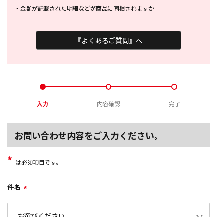
・
金額が記載された明細などが商品に
同梱されますか
『よくあるご質問』へ
入力
内容確認
完了
お問い合わせ内容をご入力ください。
*
は必須項目です。
件名
*