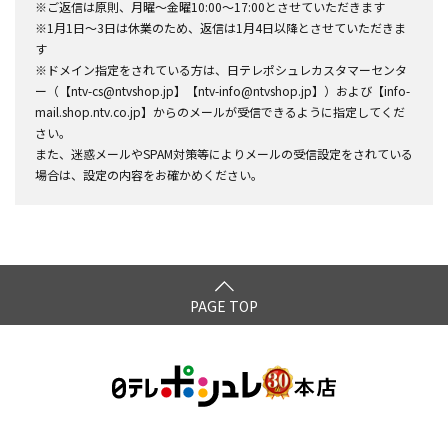
※ご返信は原則、月曜～金曜10:00～17:00とさせていただきます
※1月1日～3日は休業のため、返信は1月4日以降とさせていただきま
す
※ドメイン指定をされている方は、日テレポシュレカスタマーセンタ
ー（【ntv-cs@ntvshop.jp】【ntv-info@ntvshop.jp】）および【info-
mail.shop.ntv.co.jp】からのメールが受信できるように指定してくだ
さい。
また、迷惑メールやSPAM対策等によりメールの受信設定をされている
場合は、設定の内容をお確かめください。
PAGE TOP