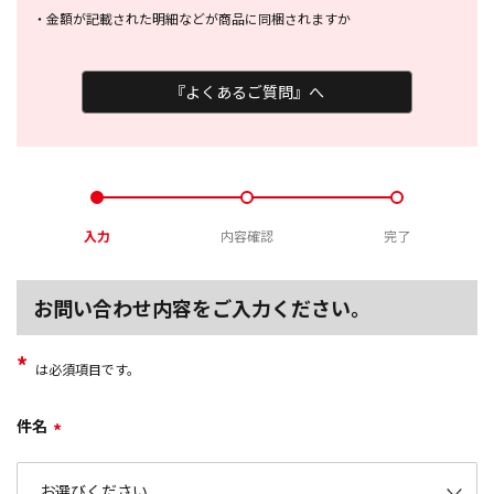
・
金額が記載された明細などが商品に
同梱されますか
『よくあるご質問』へ
入力
内容確認
完了
お問い合わせ内容をご入力ください。
*
は必須項目です。
件名
*