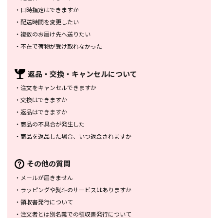
・
日時指定はできますか
・
配送時間を変更したい
・
複数のお届け先へ送りたい
・
不在で荷物が受け取れなかった
返品・交換・
キャンセルについて
・
注文をキャンセルできますか
・
交換はできますか
・
返品はできますか
・
商品の不具合が発生した
・
商品を返品した場合、
いつ返金されますか
その他の質問
・
メールが届きません
・
ラッピングや熨斗のサービスは
ありますか
・
領収書発行について
・
注文者とは別名義での領収書発行
について