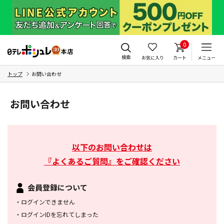
0
検索
お気に入り
カート
メニュー
トップ
お問い合わせ
お問い合わせ
以下のお問い合わせは
『よくあるご質問』をご確認ください
会員登録について
・
ログインできません
・
ログインIDを忘れてしまった