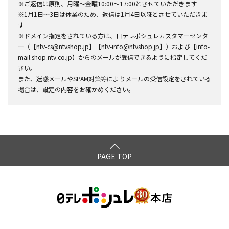
※ご返信は原則、月曜～金曜10:00～17:00とさせていただきます
※1月1日～3日は休業のため、返信は1月4日以降とさせていただきま
す
※ドメイン指定をされている方は、日テレポシュレカスタマーセンタ
ー（【ntv-cs@ntvshop.jp】【ntv-info@ntvshop.jp】）および【info-
mail.shop.ntv.co.jp】からのメールが受信できるように指定してくだ
さい。
また、迷惑メールやSPAM対策等によりメールの受信設定をされている
場合は、設定の内容をお確かめください。
PAGE TOP