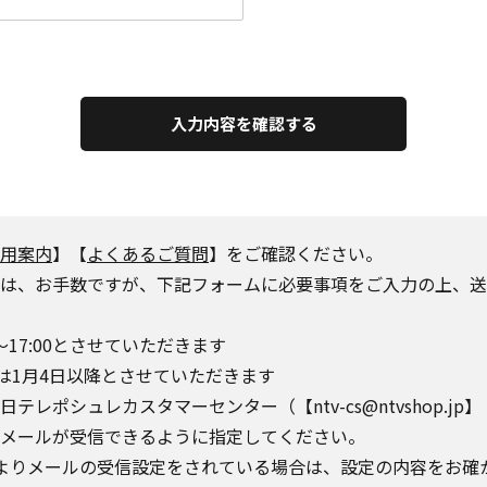
入力内容を確認する
用案内
】【
よくあるご質問
】をご確認ください。
は、お手数ですが、下記フォームに必要事項をご入力の上、送
～17:00とさせていただきます
は1月4日以降とさせていただきます
シュレカスタマーセンター（【ntv-cs@ntvshop.jp】【ntv-
o.jp】からのメールが受信できるように指定してください。
によりメールの受信設定をされている場合は、設定の内容をお確