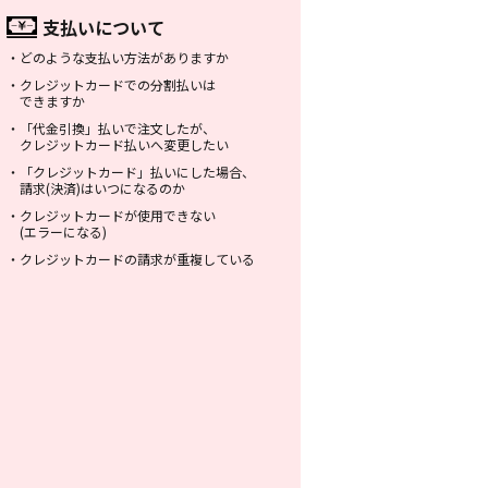
支払いについて
・
どのような支払い方法がありますか
・
クレジットカードでの分割払いは
できますか
・
「代金引換」払いで注文したが、
クレジットカード払いへ変更したい
・
「クレジットカード」払いにした場合、
請求(決済)はいつになるのか
・
クレジットカードが使用できない
(エラーになる)
・
クレジットカードの請求が重複している