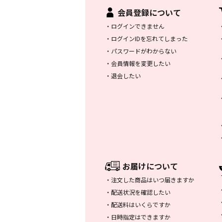
会員登録について
・
ログインできません
・
ログインIDを忘れてしまった
・
パスワードがわからない
・
会員情報を変更したい
・
退会したい
お届けについて
・
注文した商品はいつ届きますか
・
配送状況を確認したい
・
配送料はいくらですか
・
日時指定はできますか