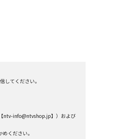
信してください。
info@ntvshop.jp】）および
かめください。