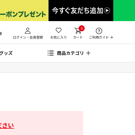
0
様
ログイン・会員登録
お気に入り
カート
ご利用ガイド
グッズ
商品カテゴリ
ださい