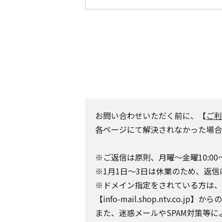
お問い合わせいただく前に、【
ご利
各ページにて解決されなかった場合
※ご返信は原則、月曜～金曜10:00
※1月1日～3日は休業のため、返信
※ドメイン指定をされている方は、日テレポ
【info-mail.shop.ntv.c
また、迷惑メールやSPAM対策等