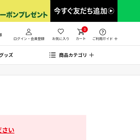
0
様
ログイン・会員登録
お気に入り
カート
ご利用ガイド
グッズ
商品カテゴリ
ださい