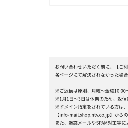
お問い合わせいただく前に、【
ご利
各ページにて解決されなかった場合
※ご返信は原則、月曜～金曜10:00
※1月1日～3日は休業のため、返信
※ドメイン指定をされている方は、日テレポ
【info-mail.shop.ntv.c
また、迷惑メールやSPAM対策等