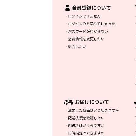
会員登録について
・
ログインできません
・
ログインIDを忘れてしまった
・
パスワードがわからない
・
会員情報を変更したい
・
退会したい
お届けについて
・
注文した商品はいつ届きますか
・
配送状況を確認したい
・
配送料はいくらですか
・
日時指定はできますか