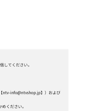
信してください。
info@ntvshop.jp】）および
かめください。