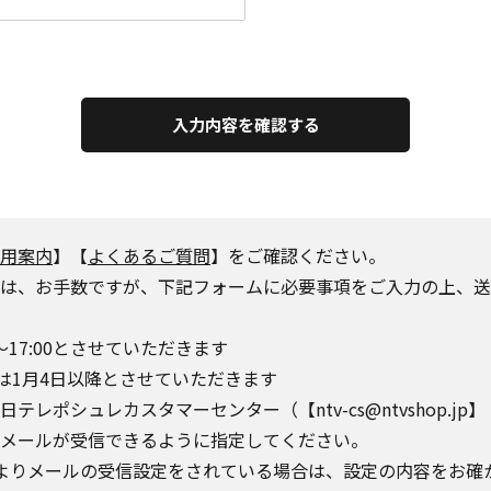
入力内容を確認する
用案内
】【
よくあるご質問
】をご確認ください。
は、お手数ですが、下記フォームに必要事項をご入力の上、送
～17:00とさせていただきます
は1月4日以降とさせていただきます
シュレカスタマーセンター（【ntv-cs@ntvshop.jp】【ntv-
o.jp】からのメールが受信できるように指定してください。
によりメールの受信設定をされている場合は、設定の内容をお確