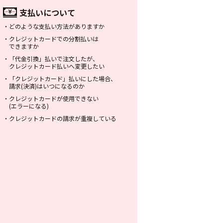
支払いについて
・
どのような支払い方法がありますか
・
クレジットカードでの分割払いは
できますか
・
「代金引換」払いで注文したが、
クレジットカード払いへ変更したい
・
「クレジットカード」払いにした場合、
請求(決済)はいつになるのか
・
クレジットカードが使用できない
(エラーになる)
・
クレジットカードの請求が重複している