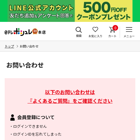
0
検索
お気に入り
カート
メニュー
トップ
お問い合わせ
お問い合わせ
以下のお問い合わせは
『よくあるご質問』をご確認ください
会員登録について
・
ログインできません
・
ログインIDを忘れてしまった