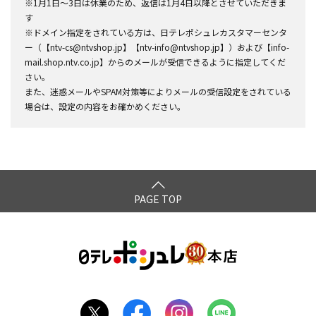
※1月1日～3日は休業のため、返信は1月4日以降とさせていただきま
す
※ドメイン指定をされている方は、日テレポシュレカスタマーセンタ
ー（【ntv-cs@ntvshop.jp】【ntv-info@ntvshop.jp】）および【info-
mail.shop.ntv.co.jp】からのメールが受信できるように指定してくだ
さい。
また、迷惑メールやSPAM対策等によりメールの受信設定をされている
場合は、設定の内容をお確かめください。
PAGE TOP