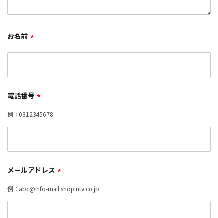
お名前
*
電話番号
*
例：0312345678
メールアドレス
*
例：abc@info-mail.shop.ntv.co.jp