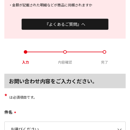
・
金額が記載された明細などが商品に
同梱されますか
『よくあるご質問』へ
入力
内容確認
完了
お問い合わせ内容をご入力ください。
*
は必須項目です。
件名
*