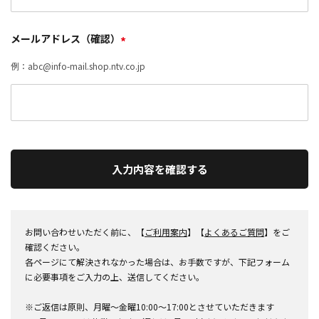
メールアドレス（確認）
*
例：abc@info-mail.shop.ntv.co.jp
入力内容を確認する
お問い合わせいただく前に、【
ご利用案内
】【
よくあるご質問
】をご
確認ください。
各ページにて解決されなかった場合は、お手数ですが、下記フォーム
に必要事項をご入力の上、送信してください。
※ご返信は原則、月曜～金曜10:00～17:00とさせていただきます