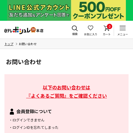
0
検索
お気に入り
カート
メニュー
トップ
お問い合わせ
お問い合わせ
以下のお問い合わせは
『よくあるご質問』をご確認ください
会員登録について
・
ログインできません
・
ログインIDを忘れてしまった