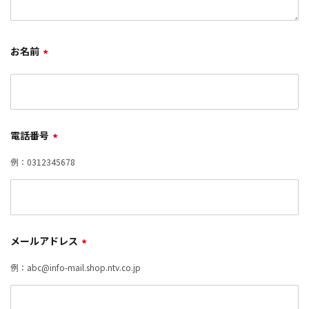
お名前
*
電話番号
*
例：0312345678
メールアドレス
*
例：abc@info-mail.shop.ntv.co.jp