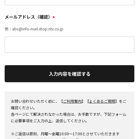
メールアドレス（確認）
*
例：abc@info-mail.shop.ntv.co.jp
入力内容を確認する
お問い合わせいただく前に、【
ご利用案内
】【
よくあるご質問
】をご
確認ください。
各ページにて解決されなかった場合は、お手数ですが、下記フォーム
に必要事項をご入力の上、送信してください。
※ご返信は原則、月曜～金曜10:00～17:00とさせていただきます