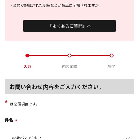
・
金額が記載された明細などが商品に
同梱されますか
『よくあるご質問』へ
入力
内容確認
完了
お問い合わせ内容をご入力ください。
*
は必須項目です。
件名
*