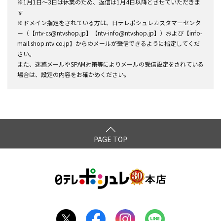
※1月1日～3日は休業のため、返信は1月4日以降とさせていただきま
す
※ドメイン指定をされている方は、日テレポシュレカスタマーセンタ
ー（【ntv-cs@ntvshop.jp】【ntv-info@ntvshop.jp】）および【info-
mail.shop.ntv.co.jp】からのメールが受信できるように指定してくだ
さい。
また、迷惑メールやSPAM対策等によりメールの受信設定をされている
場合は、設定の内容をお確かめください。
PAGE TOP