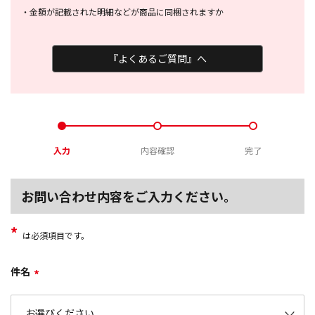
・
金額が記載された明細などが商品に
同梱されますか
『よくあるご質問』へ
入力
内容確認
完了
お問い合わせ内容をご入力ください。
*
は必須項目です。
件名
*