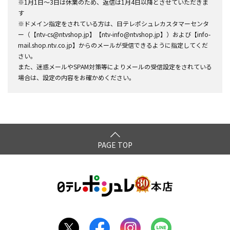
※1月1日～3日は休業のため、返信は1月4日以降とさせていただきま
す
※ドメイン指定をされている方は、日テレポシュレカスタマーセンタ
ー（【ntv-cs@ntvshop.jp】【ntv-info@ntvshop.jp】）および【info-
mail.shop.ntv.co.jp】からのメールが受信できるように指定してくだ
さい。
また、迷惑メールやSPAM対策等によりメールの受信設定をされている
場合は、設定の内容をお確かめください。
PAGE TOP