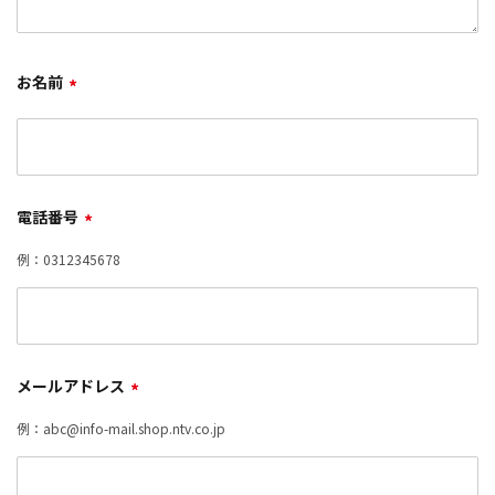
お名前
*
電話番号
*
例：0312345678
メールアドレス
*
例：abc@info-mail.shop.ntv.co.jp