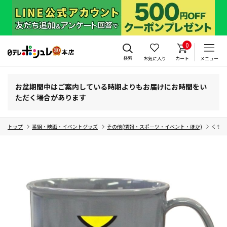
0
検索
お気に入り
カート
メニュー
お盆期間中はご案内している時期よりもお届けにお時間をい
ただく場合があります
トップ
番組・映画・イベントグッズ
その他(情報・スポーツ・イベント・ほか)
くもジ