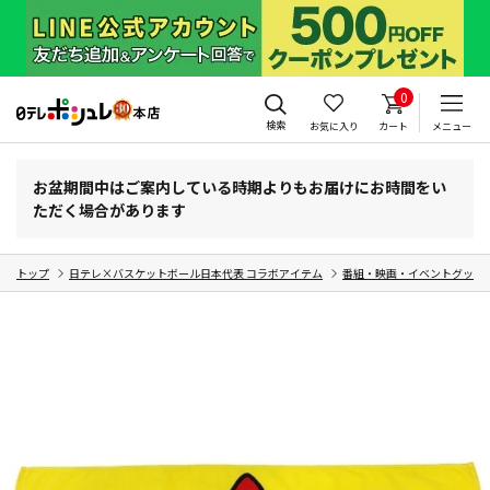
0
検索
お気に入り
カート
メニュー
お盆期間中はご案内している時期よりもお届けにお時間をい
ただく場合があります
トップ
日テレ×バスケットボール日本代表 コラボアイテム
番組・映画・イベントグッズ