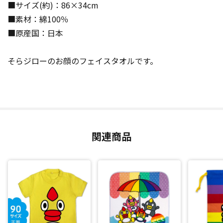
■サイズ(約)：86×34cm
■素材：綿100％
■原産国：日本
そらジローのお顔のフェイスタオルです。
関連商品