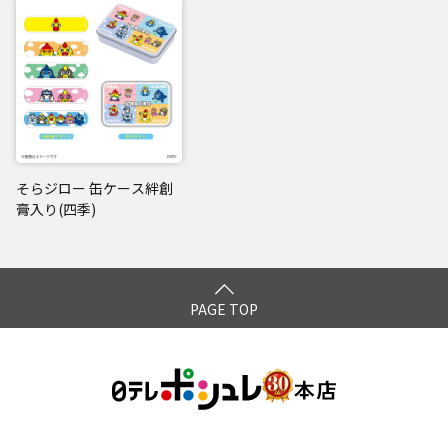
そらジロー 缶ケース絆創
膏入り(四季)
PAGE TOP