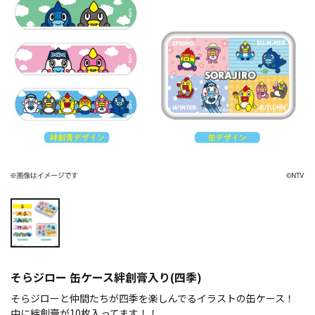
そらジロー 缶ケース絆創膏入り(四季)
そらジローと仲間たちが四季を楽しんでるイラストの缶ケース！
中に絆創膏が10枚入ってます！！