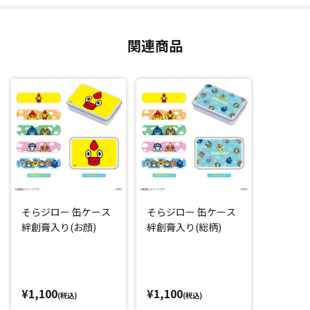
関連商品
そらジロー 缶ケース
そらジロー 缶ケース
絆創膏入り(お顔)
絆創膏入り(総柄)
¥1,100
¥1,100
(税込)
(税込)