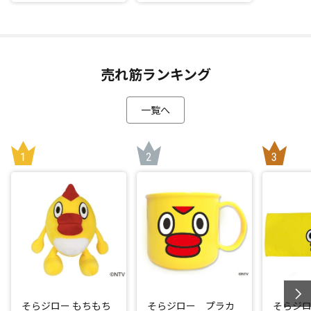
売れ筋ランキング
一覧へ
そらジロー もちもち
そらジロー プラカ
そらジ