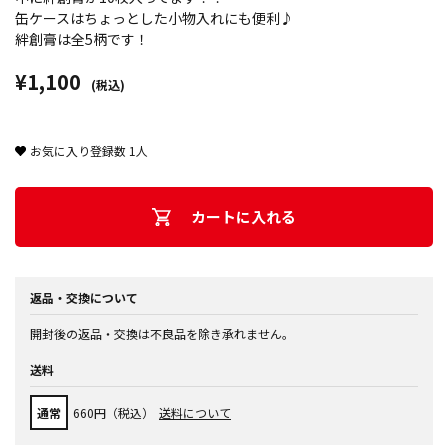
缶ケースはちょっとした小物入れにも便利♪
絆創膏は全5柄です！
¥1,100
(税込)
お気に入り登録数
1
人
カートに入れる
返品・交換について
開封後の返品・交換は不良品を除き承れません。
送料
通常
660円（税込）
送料について