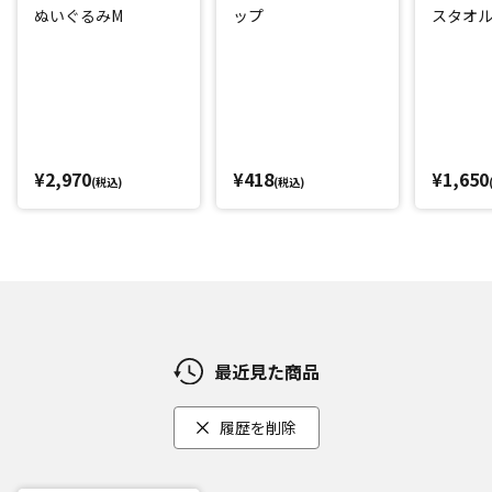
ぬいぐるみM
ップ
スタオル
¥2,970
¥418
¥1,650
(税込)
(税込)
最近見た商品
履歴を削除