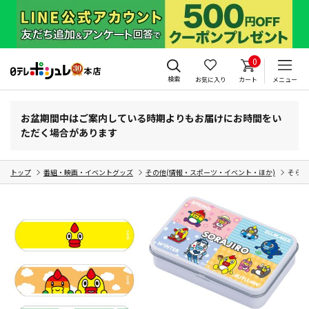
0
検索
お気に入り
カート
メニュー
お盆期間中はご案内している時期よりもお届けにお時間をい
ただく場合があります
トップ
番組・映画・イベントグッズ
その他(情報・スポーツ・イベント・ほか)
そらジ