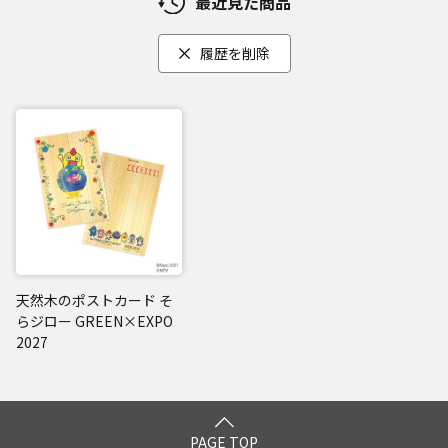
最近見た商品
履歴を削除
天然木のポストカード そ
らジロー GREEN×EXPO
2027
PAGE TOP