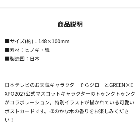
商品説明
■サイズ(約)：148×100mm
■素材：ヒノキ・紙
■製造国：日本
日本テレビのお天気キャラクターそらジローとGREEN×E
XPO2027公式マスコットキャラクターのトゥンクトゥンク
がコラボレーション。特別イラストが描かれている可愛い
ポストカードです。ほのかな木の香りをお楽しみくださ
い！