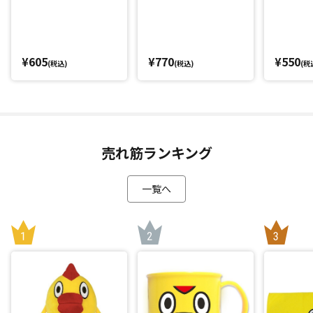
¥605
¥770
¥550
(税込)
(税込)
(税
売れ筋ランキング
一覧へ