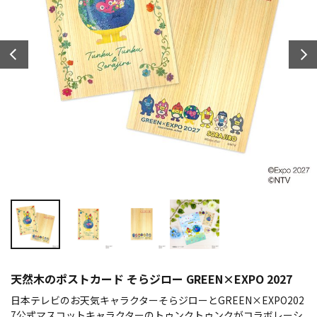
天然木のポストカード そらジロー GREEN×EXPO 2027
日本テレビのお天気キャラクターそらジローとGREEN×EXPO202
7公式マスコットキャラクターのトゥンクトゥンクがコラボレーシ