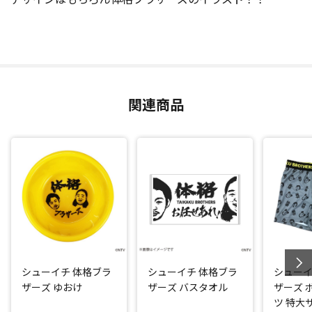
関連商品
シューイチ 体格ブラ
シューイチ 体格ブラ
シューイ
ザーズ ゆおけ
ザーズ バスタオル
ザーズ 
ツ 特大