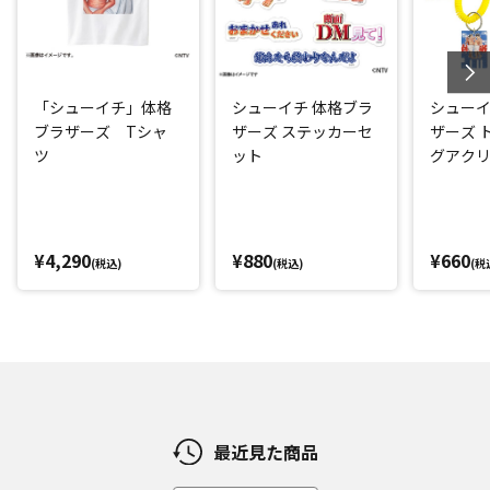
「シューイチ」体格
シューイチ 体格ブラ
シューイ
ブラザーズ Tシャ
ザーズ ステッカーセ
ザーズ 
ツ
ット
グアク
キー風
¥4,290
¥880
¥660
(税込)
(税込)
(税
最近見た商品