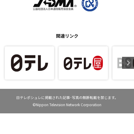
関連リンク
日テレポシュレに掲載された記事･写真の無断転載を禁じます。
©Nippon Television Network Corporation