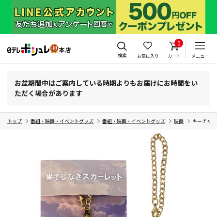
0
検索
お気に入り
カート
メニュー
お盆期間中はご案内している時期よりもお届けにお時間をい
ただく場合があります
トップ
番組・映画・イベントグッズ
番組・映画・イベントグッズ
映画
キーチャー