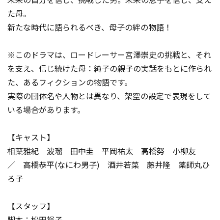
た母。
新たな時代に語られるべき、母子の絆の物語！
※このドラマは、ロードレーサー宮澤崇史の挑戦と、それ
を支え、信じ続けた母：純子の親子の実話をもとに作られ
た、あるフィクションの物語です。
実際の団体名や人物とは異なり、架空の設定で表現をして
いる場合があります。
【キャスト】
相葉雅紀 波瑠 田中圭 平岡祐太 高橋努 小柳友
／ 高橋恭平(なにわ男子) 酒井若菜 藤井隆 薬師丸ひ
ろ子
【スタッフ】
脚本：松田裕子