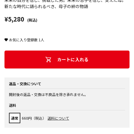
未来の自分を信じ、挑戦した男。未来の息子を信じ、支えた母。
新たな時代に語られるべき、母子の絆の物語
¥5,280
(税込)
お気に入り登録数
1
人
カートに入れる
返品・交換について
開封後の返品・交換は不良品を除き承れません。
送料
通常
660円（税込）
送料について