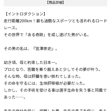
【商品詳細】
【イントロダクション】
走行距離200km！最も過酷なスポーツとも言われるロード
レース。
その世界で「ある奇跡」を成し遂げた男がいる。
その男の名は、――『宮澤崇史』。
幼き頃、母と約束した日本一。
プロとなり、苦難を乗り越えあと少しでその夢が叶う。
――そんな時、母は肝臓を患い倒れてしまった。
その命を守るには、生体肝移植が必要だった。
しかし、その手術を受ける事は選手生命を失う事と同義で
あった……。
未来の自分を信じ、挑戦した男。未来の息子を信じ、支え