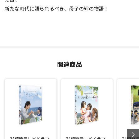
新たな時代に語られるべき、母子の絆の物語！
関連商品
24時間テレビドラマ
24時間テレビドラマ
24時間