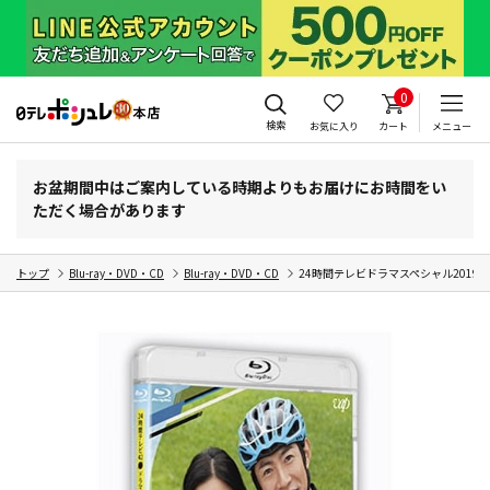
0
検索
お気に入り
カート
メニュー
お盆期間中はご案内している時期よりもお届けにお時間をい
ただく場合があります
トップ
Blu-ray・DVD・CD
Blu-ray・DVD・CD
24時間テレビドラマスペシャル2019「絆