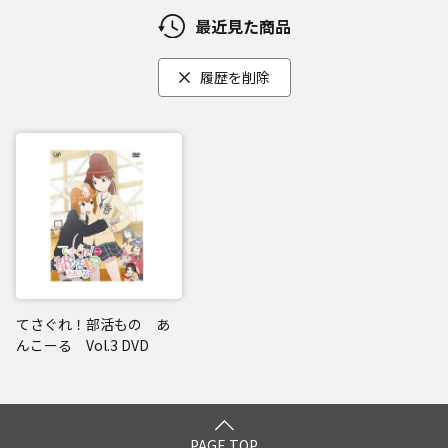
最近見た商品
履歴を削除
てさぐれ！部活もの あ
んこーる Vol.3 DVD
PAGE TOP