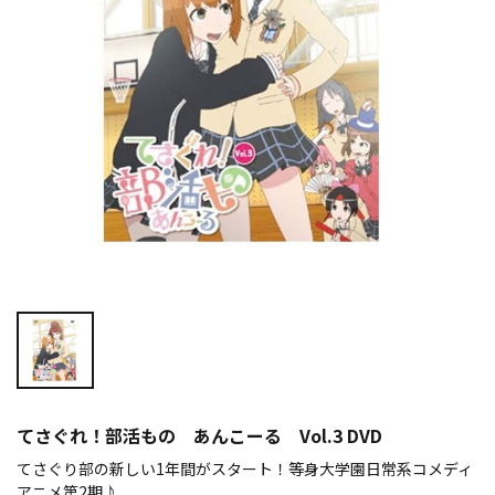
てさぐれ！部活もの あんこーる Vol.3 DVD
てさぐり部の新しい1年間がスタート！等身大学園日常系コメディ
アニメ第2期♪