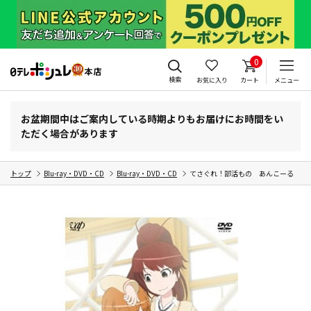
0
検索
お気に入り
カート
メニュー
お盆期間中はご案内している時期よりもお届けにお時間をい
ただく場合があります
トップ
Blu-ray・DVD・CD
Blu-ray・DVD・CD
てさぐれ！部活もの あんこーる Vol.3