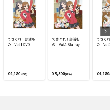
てさぐれ！部活も
てさぐれ！部活も
てさぐ
の Vol.1 DVD
の Vol.1 Blu-ray
の Vol.
¥4,180
¥5,500
¥4,180
(税込)
(税込)