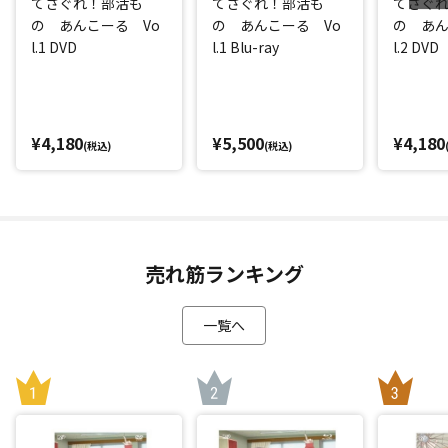
てさぐれ！部活も
てさぐれ！部活も
てさぐ
の あんこーる Vo
の あんこーる Vo
の あん
l.1 DVD
l.1 Blu-ray
l.2 DVD
¥4,180
¥5,500
¥4,180
(税込)
(税込)
売れ筋ランキング
一覧へ