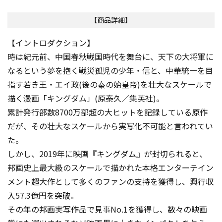
【商品詳細】
【イントロダクション】
時は紀元前、中国春秋戦国時代を舞台に、天下の大将軍に
なるという夢を抱く戦災孤児の少年・信と、中華統一を目
指す若き王・エイ政(後の秦の始皇帝)を壮大なスケールで
描く漫画「キングダム」(原泰久／集英社)。
累計発行部数8700万部超の大ヒットを記録している原作
だが、その壮大なスケールから実写化不可能と言われてい
た。
しかし、2019年に映画『キングダム』が封切られると、
邦画史上最大級のスケールで描かれた本格エンターテイン
メント超大作として多くのファンの支持を獲得し、興行収
入57.3億円を突破。
その年の邦画実写作品で見事No.1を獲得し、数々の映画