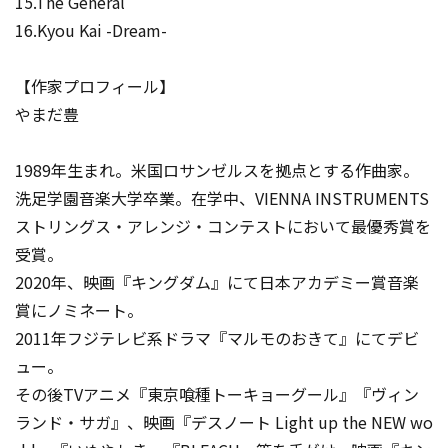
15.The General
16.Kyou Kai -Dream-
【作家プロフィール】
やまだ豊
1989年生まれ。米国ロサンゼルスを拠点とする作曲家。
洗足学園音楽大学卒業。在学中、VIENNA INSTRUMENTS
ストリングス・アレンジ・コンテストにおいて最優秀賞を
受賞。
2020年、映画『キングダム』にて日本アカデミー賞音楽
賞にノミネート。
2011年フジテレビ系ドラマ『マルモのおきて』にてデビ
ュー。
その後TVアニメ『東京喰種トーキョーグール』『ヴィン
ランド・サガ』、映画『デスノート Light up the NEW wo