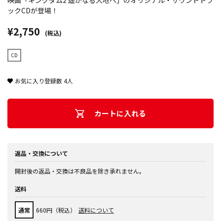
映画「キングダム2 遥かなる大地へ」のオリジナル・サウンドトラ
ックCDが登場！
¥2,750
(税込)
CD
お気に入り登録数
4
人
カートに入れる
返品・交換について
開封後の返品・交換は不良品を除き承れません。
送料
通常
660円（税込）
送料について