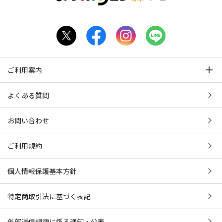
ご利用案内
よくある質問
お問い合わせ
ご利用規約
個人情報保護基本方針
特定商取引法に基づく表記
外部送信規律に係る通知・公表