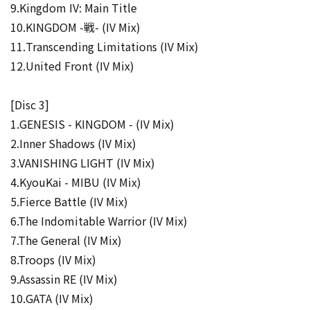
9.Kingdom IV: Main Title
10.KINGDOM -戦- (IV Mix)
11.Transcending Limitations (IV Mix)
12.United Front (IV Mix)
[Disc 3]
1.GENESIS - KINGDOM - (IV Mix)
2.Inner Shadows (IV Mix)
3.VANISHING LIGHT (IV Mix)
4.KyouKai - MIBU (IV Mix)
5.Fierce Battle (IV Mix)
6.The Indomitable Warrior (IV Mix)
7.The General (IV Mix)
8.Troops (IV Mix)
9.Assassin RE (IV Mix)
10.GATA (IV Mix)