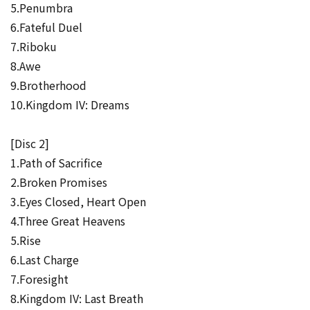
5.Penumbra
6.Fateful Duel
7.Riboku
8.Awe
9.Brotherhood
10.Kingdom IV: Dreams
[Disc 2]
1.Path of Sacrifice
2.Broken Promises
3.Eyes Closed, Heart Open
4.Three Great Heavens
5.Rise
6.Last Charge
7.Foresight
8.Kingdom IV: Last Breath