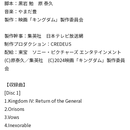
脚本：黒岩 勉 原 泰久
音楽：やまだ豊
製作：映画「キングダム」製作委員会
製作幹事：集英社 日本テレビ放送網
制作プロダクション：CREDEUS
配給：東宝 ソニー・ピクチャーズ エンタテインメント
(C)原泰久／集英社 (C)2024映画「キングダム」製作委員
会
【収録曲】
[Disc 1]
1.Kingdom IV: Return of the General
2.Orisons
3.Vows
4.Inexorable