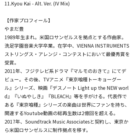
11.Kyou Kai - Alt. Ver. (IV Mix)
【作家プロフィール】
やまだ豊
1989年生まれ。米国ロサンゼルスを拠点とする作曲家。
洗足学園音楽大学卒業。在学中、VIENNA INSTRUMENTS
ストリングス・アレンジ・コンテストにおいて最優秀賞を
受賞。
2011年、フジテレビ系ドラマ『マルモのおきて』にてデ
ビュー。その後、TVアニメ『東京喰種トーキョーグー
ル』シリーズ、映画『デスノート Light up the NEW worl
d』『いぬやしき』『BLEACH』等を手がける。代表作で
ある『東京喰種』シリーズの楽曲は世界にファンを持ち、
関連するYoutube動画の総再生数は2億回を超える。
2017年、Soundtrack Music Associatesと契約し、東京か
ら米国ロサンゼルスに制作拠点を移す。