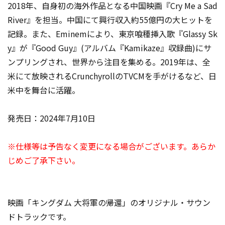
2018年、自身初の海外作品となる中国映画『Cry Me a Sad
River』を担当。中国にて興行収入約55億円の大ヒットを
記録。また、Eminemにより、東京喰種挿入歌『Glassy Sk
y』が『Good Guy』(アルバム『Kamikaze』収録曲)にサ
ンプリングされ、世界から注目を集める。2019年は、全
米にて放映されるCrunchyrollのTVCMを手がけるなど、日
米中を舞台に活躍。
発売日：2024年7月10日
※仕様等は予告なく変更になる場合がございます。あらか
じめご了承下さい。
映画「キングダム 大将軍の帰還」のオリジナル・サウン
ドトラックです。