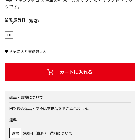
映画「キングダム 大将軍の帰還」のオリジナル・サウンドトラッ
クです。
¥3,850
(税込)
CD
お気に入り登録数
5
人
カートに入れる
返品・交換について
開封後の返品・交換は不良品を除き承れません。
送料
通常
660円（税込）
送料について