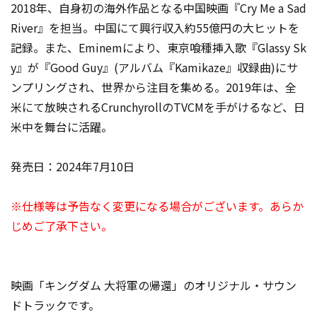
2018年、自身初の海外作品となる中国映画『Cry Me a Sad
River』を担当。中国にて興行収入約55億円の大ヒットを
記録。また、Eminemにより、東京喰種挿入歌『Glassy Sk
y』が『Good Guy』(アルバム『Kamikaze』収録曲)にサ
ンプリングされ、世界から注目を集める。2019年は、全
米にて放映されるCrunchyrollのTVCMを手がけるなど、日
米中を舞台に活躍。
発売日：2024年7月10日
※仕様等は予告なく変更になる場合がございます。あらか
じめご了承下さい。
映画「キングダム 大将軍の帰還」のオリジナル・サウン
ドトラックです。