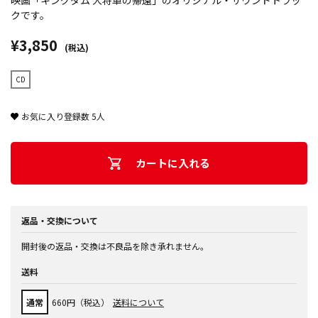
映画「キングダム 大将軍の帰還」のオリジナル・サウンドトラッ
クです。
¥3,850
(税込)
CD
お気に入り登録数
5
人
カートに入れる
返品・交換について
開封後の返品・交換は不良品を除き承れません。
送料
通常
660円（税込）
送料について