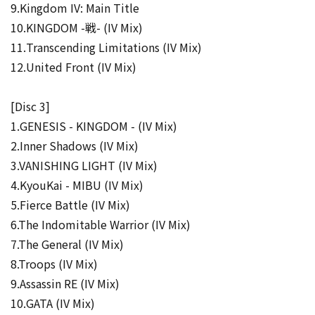
9.Kingdom IV: Main Title
10.KINGDOM -戦- (IV Mix)
11.Transcending Limitations (IV Mix)
12.United Front (IV Mix)
[Disc 3]
1.GENESIS - KINGDOM - (IV Mix)
2.Inner Shadows (IV Mix)
3.VANISHING LIGHT (IV Mix)
4.KyouKai - MIBU (IV Mix)
5.Fierce Battle (IV Mix)
6.The Indomitable Warrior (IV Mix)
7.The General (IV Mix)
8.Troops (IV Mix)
9.Assassin RE (IV Mix)
10.GATA (IV Mix)