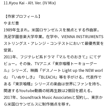
11.Kyou Kai - Alt. Ver. (IV Mix)
【作家プロフィール】
やまだ豊
1989年生まれ。米国ロサンゼルスを拠点とする作曲家。
洗足学園音楽大学卒業。在学中、VIENNA INSTRUMENTS
ストリングス・アレンジ・コンテストにおいて最優秀賞を
受賞。
2011年、フジテレビ系ドラマ『マルモのおきて』にてデ
ビュー。その後、TVアニメ『東京喰種トーキョーグー
ル』シリーズ、映画『デスノート Light up the NEW worl
d』『いぬやしき』『BLEACH』等を手がける。代表作で
ある『東京喰種』シリーズの楽曲は世界にファンを持ち、
関連するYoutube動画の総再生数は2億回を超える。
2017年、Soundtrack Music Associatesと契約し、東京か
ら米国ロサンゼルスに制作拠点を移す。