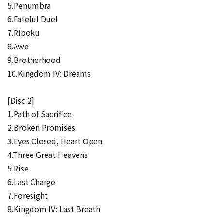
5.Penumbra
6.Fateful Duel
7.Riboku
8.Awe
9.Brotherhood
10.Kingdom IV: Dreams
[Disc 2]
1.Path of Sacrifice
2.Broken Promises
3.Eyes Closed, Heart Open
4.Three Great Heavens
5.Rise
6.Last Charge
7.Foresight
8.Kingdom IV: Last Breath