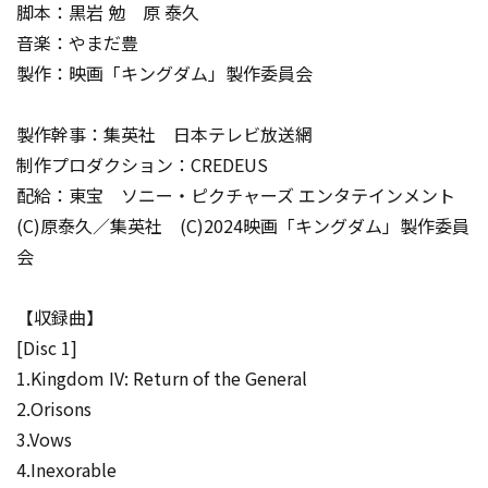
脚本：黒岩 勉 原 泰久
音楽：やまだ豊
製作：映画「キングダム」製作委員会
製作幹事：集英社 日本テレビ放送網
制作プロダクション：CREDEUS
配給：東宝 ソニー・ピクチャーズ エンタテインメント
(C)原泰久／集英社 (C)2024映画「キングダム」製作委員
会
【収録曲】
[Disc 1]
1.Kingdom IV: Return of the General
2.Orisons
3.Vows
4.Inexorable