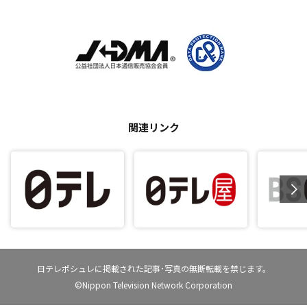
関連リンク
日テレポシュレに掲載された記事･写真の無断転載を禁じます。
©Nippon Television Network Corporation