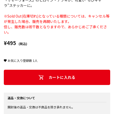
『サマーウォーズ』のヒロイン・ナツキが、可愛い“ちびキャ
ラ”ステッカーに。
※Sold Out(在庫切れ)となっている種類については、キャンセル等
が発生した場合、販売を再開いたします。
但し、販売数は若干数となりますので、あらかじめご了承くださ
い。
¥495
(税込)
お気に入り登録数
1
人
カートに入れる
返品・交換について
開封後の返品・交換は不良品を除き承れません。