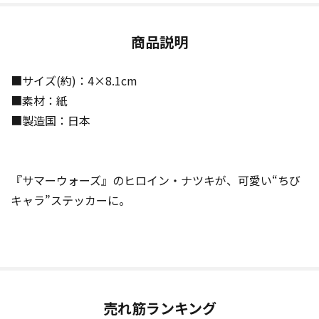
商品説明
■サイズ(約)：4×8.1cm
■素材：紙
■製造国：日本
『サマーウォーズ』のヒロイン・ナツキが、可愛い“ちび
キャラ”ステッカーに。
売れ筋ランキング