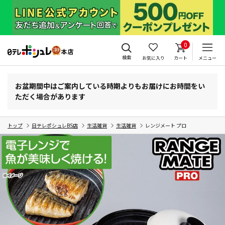
0
検索
お気に入り
カート
メニュー
お盆期間中はご案内している時期よりもお届けにお時間をい
ただく場合があります
トップ
日テレポシュレBS店
生活雑貨
生活雑貨
レンジメート プロ