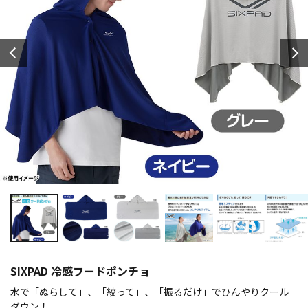
SIXPAD 冷感フードポンチョ
水で「ぬらして」、「絞って」、「振るだけ」でひんやりクール
ダウン！