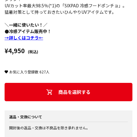
UVカット率最大98.5％(*1)の「SIXPAD 冷感フードポンチョ」。
猛暑対策として持っておきたいひんやりUVアイテムです。
＼一緒に使いたい！／
●冷感アイテム販売中！
→詳しくはコチラ←
¥4,950
(税込)
お気に入り登録数
627
人
商品を選択する
返品・交換について
開封後の返品・交換は不良品を除き承れません。