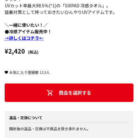
UVカット率最大98.5％(*1)の「SIXPAD 冷感タオル」。
猛暑対策として持っておきたいひんやりUVアイテムです。
＼一緒に使いたい！／
●冷感アイテム販売中！
→詳しくはコチラ←
¥2,420
(税込)
お気に入り登録数
113
人
商品を選択する
返品・交換について
開封後の返品・交換は不良品を除き承れません。