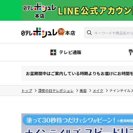
テレビ通販
お盆期間中はご案内している時期よりもお届けにお時間
トップ
深夜の日テレポシュレ
美容
メイク
ナインテイルズ