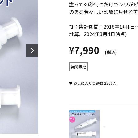
塗って30秒待つだけでシワが
のある若々しい印象に見せる美
*1：集計期間：2016年1月1日～
計算、2024年3月4日時点)
¥7,990
(税込)
期間限定
お気に入り登録数
2268
人
-