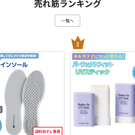
売れ筋ランキング
一覧へ
送料日テレ負担