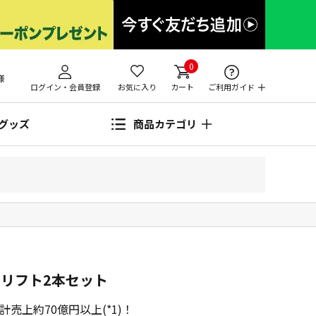
0
様
ログイン・会員登録
お気に入り
カート
ご利用ガイド
グッズ
商品カテゴリ
ドリフト2本セット
売上約70億円以上(*1)！