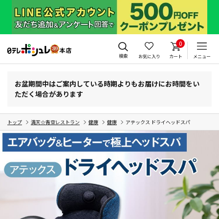
0
検索
お気に入り
カート
メニュー
お盆期間中はご案内している時期よりもお届けにお時間をい
ただく場合があります
トップ
満天☆青空レストラン
健康
健康
アテックス ドライヘッドスパ