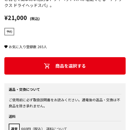
クス ドライヘッドスパ」。
¥21,000
(税込)
予約
お気に入り登録数
265
人
商品を選択する
返品・交換について
ご使用前に必ず取扱説明書をお読みください。通電後の返品・交換は不
良品を除き承れません。
送料
通常
660円（税込）
送料について