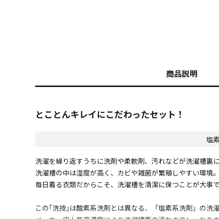
商品説明
とことんキレイにこだわったセット！
塩素
洗濯を繰り返すうちに洗剤や柔軟剤、汚れなどが洗濯槽裏
洗濯槽の中は湿度が高く、カビや雑菌が繁殖しやすい環境
毎日着る衣類だからこそ、洗濯槽を清潔に保つことが大事
この｢洗技｣は酸素系洗剤とは異なる、「塩素系洗剤」の洗