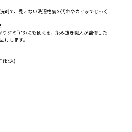
洗剤で、見えない洗濯槽裏の汚れやカビまでじっく
！
りジミ”(*3)にも使える、染み抜き職人が監修した
届けします。
円(税込)