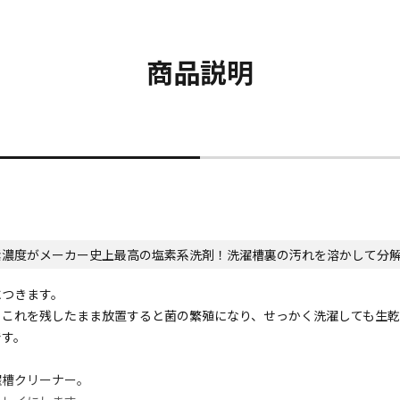
商品説明
濃度がメーカー史上最高の塩素系洗剤！洗濯槽裏の汚れを溶かして分解(
につきます。
。これを残したまま放置すると菌の繁殖になり、せっかく洗濯しても生
です。
濯槽クリーナー。