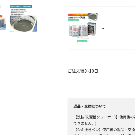
-
ご注文後3~10日
返品・交換について
【洗技(洗濯槽クリーナー)】使用後
できません。)
【シミ抜きペン】使用後の返品・交換