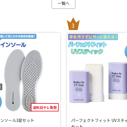
一覧へ
閉じる
送料日テレ負担
ンソール3足セット
パーフェクトフィット UVステ
セット