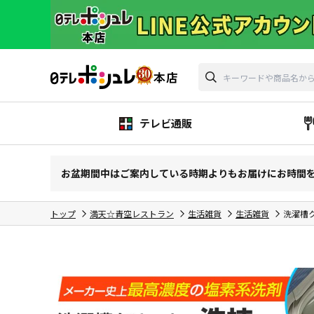
テレビ通販
お盆期間中はご案内している時期よりもお届けにお時間
トップ
満天☆青空レストラン
生活雑貨
生活雑貨
洗濯槽