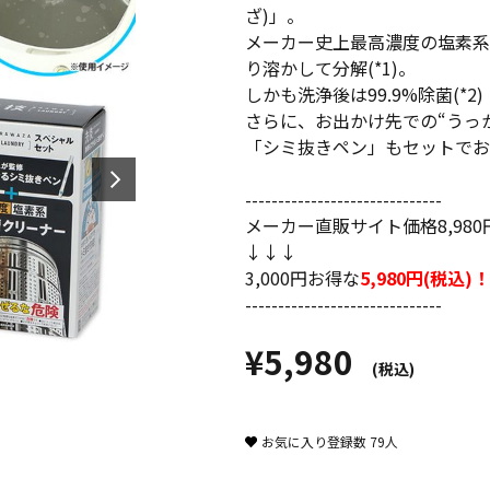
ざ)」。
メーカー史上最高濃度の塩素系
り溶かして分解(*1)。
しかも洗浄後は99.9%除菌(*2)
さらに、お出かけ先での“うっか
「シミ抜きペン」もセットでお
------------------------------
メーカー直販サイト価格8,980
↓↓↓
3,000円お得な
5,980円(税込)！
------------------------------
¥5,980
(税込)
お気に入り登録数
79
人