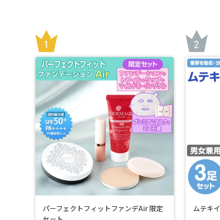
*1：メーカー調べ。
*2：メーカー調べ。
*3：すべてのシミを落とすわけではありません。
パーフェクトフィットファンデAir 限定
ムテキイ
セット